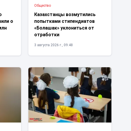
Общество
о
Казахстанцы возмутились
вили о
попытками стипендиатов
млн
«Болашак» уклониться от
отработки
3 августа 2026 г., 09:48