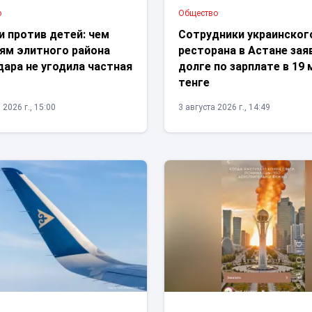
ю
Общество
и против детей: чем
Сотрудники украинског
ям элитного района
ресторана в Астане зая
ара не угодила частная
долге по зарплате в 19 
тенге
 2026 г., 15:00
3 августа 2026 г., 14:49