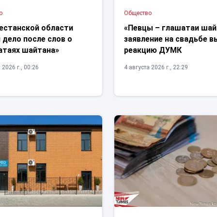
о
Общество
кестанской области
«Певцы – глашатаи шай
 дело после слов о
заявление на свадьбе в
атаях шайтана»
реакцию ДУМК
 2026 г., 00:26
4 августа 2026 г., 22:29