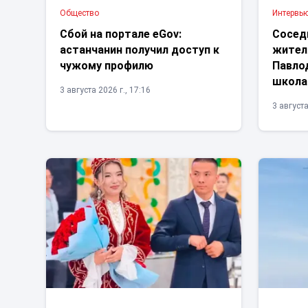
Общество
Интервь
Сбой на портале eGov:
Сосед
астанчанин получил доступ к
жител
чужому профилю
Павлод
школа
3 августа 2026 г., 17:16
3 августа