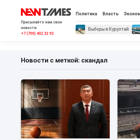
Политика
Власть
Эконо
Присылайте нам свои
новости
Выборы в Курултай
+7 (700) 402 32 92
Новости с меткой: скандал