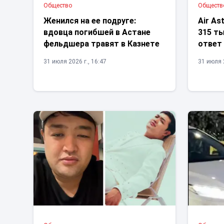
Общество
Обществ
Женился на ее подруге:
Air As
вдовца погибшей в Астане
315 ты
фельдшера травят в Казнете
ответ
31 июля 2026 г., 16:47
31 июля 2