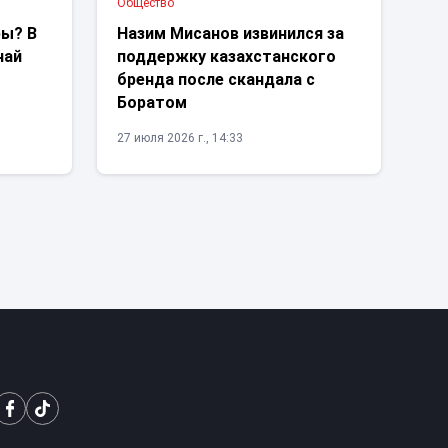
Общество
ры? В
Назим Мисанов извинился за
чай
поддержку казахстанского
бренда после скандала с
Боратом
27 июля 2026 г., 14:33