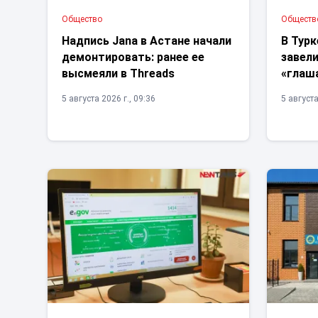
Общество
Обществ
Надпись Jana в Астане начали
В Тур
демонтировать: ранее ее
завели
высмеяли в Threads
«глаш
5 августа 2026 г., 09:36
5 августа