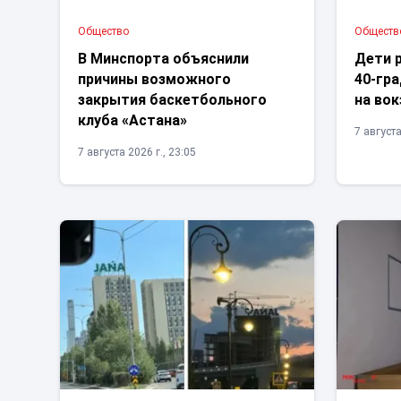
Общество
Обществ
В Минспорта объяснили
Дети 
причины возможного
40-гра
закрытия баскетбольного
на во
клуба «Астана»
7 августа
7 августа 2026 г., 23:05