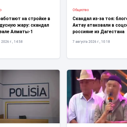
о
Общество
работают на стройке в
Скандал из-за тоя: блог
дусную жару: скандал
Актау атаковали в соцс
кзале Алматы-1
россияне из Дагестана
 2026 г., 14:58
7 августа 2026 г., 10:18