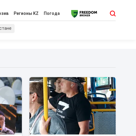
юзив
Регионы KZ
Погода
хстане