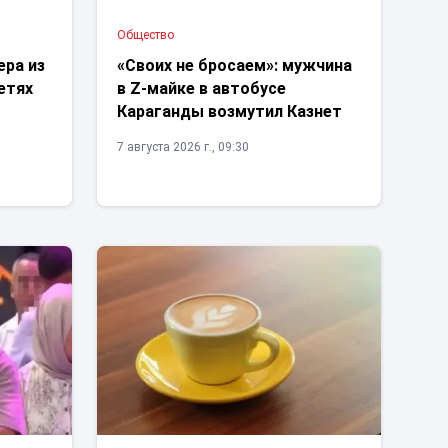
Общество
ера из
«Своих не бросаем»: мужчина
етях
в Z-майке в автобусе
Караганды возмутил Казнет
7 августа 2026 г., 09:30