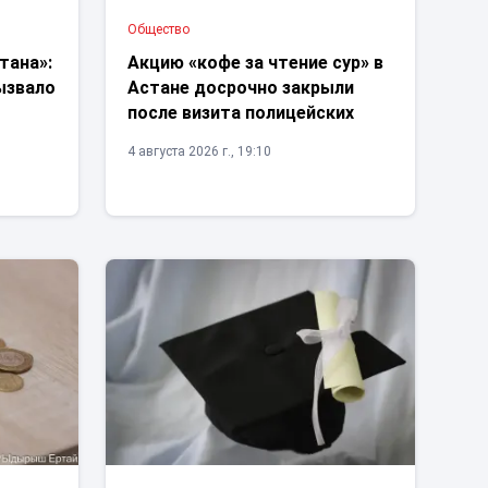
Общество
тана»:
Акцию «кофе за чтение сур» в
ызвало
Астане досрочно закрыли
после визита полицейских
4 августа 2026 г., 19:10