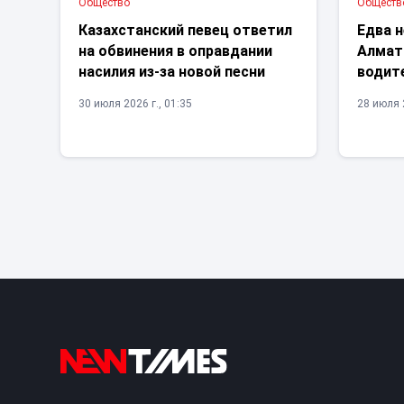
Общество
Обществ
Казахстанский певец ответил
Едва н
на обвинения в оправдании
Алмат
насилия из-за новой песни
водит
30 июля 2026 г., 01:35
28 июля 2