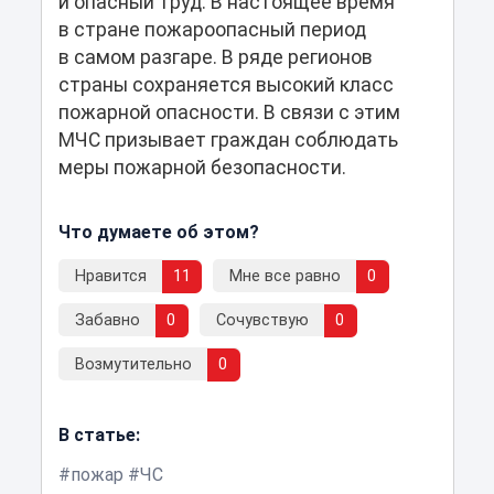
и опасный труд. В настоящее время
в стране пожароопасный период
в самом разгаре. В ряде регионов
страны сохраняется высокий класс
пожарной опасности. В связи с этим
МЧС призывает граждан соблюдать
меры пожарной безопасности.
Что думаете об этом?
Нравится
11
Мне все равно
0
Забавно
0
Сочувствую
0
Возмутительно
0
В статье:
пожар
ЧС