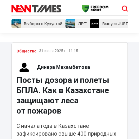
Выборы в Курултай
ЛРТ
Выпуск JURT
31 июля 2025 г., 11:15
Общество
Динара Махамбетова
Посты дозора и полеты
БПЛА. Как в Казахстане
защищают леса
от пожаров
С начала года в Казахстане
зафиксировано свыше 400 природных