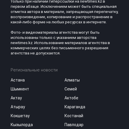
только при наличии гиперссылки на newtimes.kz в
первом абзаце. Исключением может быть специальная
отметка автора в материале, запрещающая перепечатку,
воспроизведение, копирование и распространение в
какой-либо форме на любых ресурсах в интернете.
Фото- и видеоматериалы агентства могут быть
использованы только с указанием авторства
newtimes.kz. Использование материалов агентства в
коммерческих целях без письменного разрешения
агентства не допускается.
Региональные новости
Астана
Алматы
Шымкент
Семей
Актау
Актобе
Атырау
Караганда
Кокшетау
Костанай
Кызылорда
Павлодар