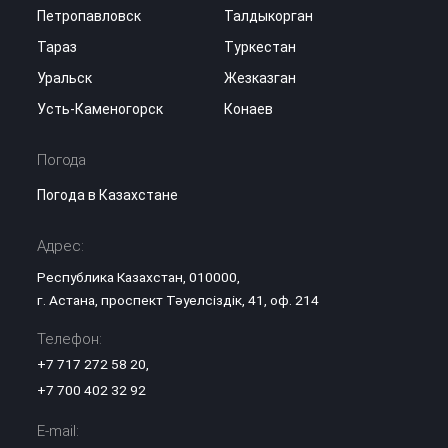
Петропавловск
Талдыкорган
Тараз
Туркестан
Уральск
Жезказган
Усть-Каменогорск
Конаев
Погода
Погода в Казахстане
Адрес:
Республика Казахстан, 010000,
г. Астана, проспект Тәуелсіздік, 41, оф. 214
Телефон:
+7 717 272 58 20
,
+7 700 402 32 92
E-mail: