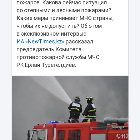
пожаров. Какова сейчас ситуация
со степными и лесными пожарами?
Какие меры принимает МЧС страны,
чтобы их не допустить? Об этом
в эксклюзивном интервью
ИА «NewTimes.kz»
рассказал
председатель Комитета
противопожарной службы МЧС
РК Ерлан Турегелдиев.