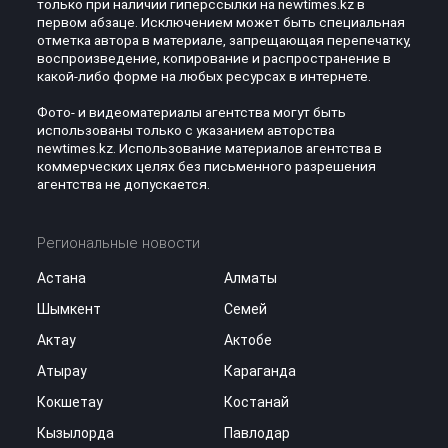
только при наличии гиперссылки на newtimes.kz в
первом абзаце. Исключением может быть специальная
отметка автора в материале, запрещающая перепечатку,
воспроизведение, копирование и распространение в
какой-либо форме на любых ресурсах в интернете.
Фото- и видеоматериалы агентства могут быть
использованы только с указанием авторства
newtimes.kz. Использование материалов агентства в
коммерческих целях без письменного разрешения
агентства не допускается.
Региональные новости
Астана
Алматы
Шымкент
Семей
Актау
Актобе
Атырау
Караганда
Кокшетау
Костанай
Кызылорда
Павлодар