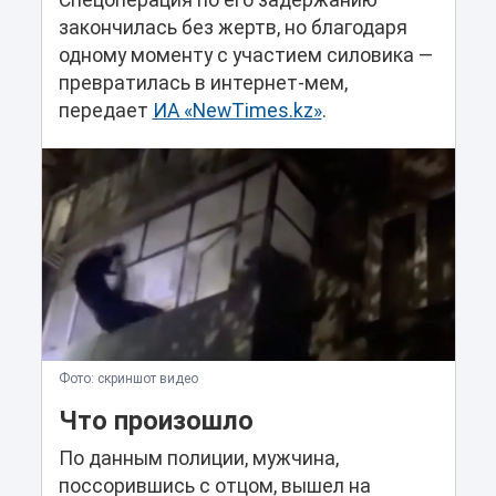
Спецоперация по его задержанию
закончилась без жертв, но благодаря
одному моменту с участием силовика —
превратилась в интернет-мем,
передает
ИА «NewTimes.kz»
.
Фото: скриншот видео
Что произошло
По данным полиции, мужчина,
поссорившись с отцом, вышел на