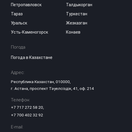
Петропавловск
Талдыкорган
Тараз
Туркестан
Уральск
Жезказган
Усть-Каменогорск
Конаев
Погода
Погода в Казахстане
Адрес:
Республика Казахстан, 010000,
г. Астана, проспект Тәуелсіздік, 41, оф. 214
Телефон:
+7 717 272 58 20
,
+7 700 402 32 92
E-mail: