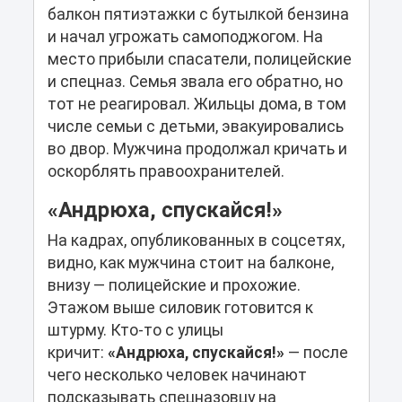
балкон пятиэтажки с бутылкой бензина
и начал угрожать самоподжогом. На
место прибыли спасатели, полицейские
и спецназ. Семья звала его обратно, но
тот не реагировал. Жильцы дома, в том
числе семьи с детьми, эвакуировались
во двор. Мужчина продолжал кричать и
оскорблять правоохранителей.
«Андрюха, спускайся!»
На кадрах, опубликованных в соцсетях,
видно, как мужчина стоит на балконе,
внизу — полицейские и прохожие.
Этажом выше силовик готовится к
штурму. Кто-то с улицы
кричит:
«Андрюха, спускайся!»
— после
чего несколько человек начинают
подсказывать спецназовцу на