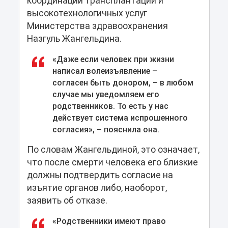
координации трансплантации и
высокотехнологичных услуг
Министерства здравоохранения
Назгуль Жангельдина.
«Даже если человек при жизни
написал волеизъявление –
согласен быть донором, – в любом
случае мы уведомляем его
родственников. То есть у нас
действует система испрошенного
согласия», – пояснила она.
По словам Жангельдиной, это означает,
что после смерти человека его близкие
должны подтвердить согласие на
изъятие органов либо, наоборот,
заявить об отказе.
«Родственники имеют право