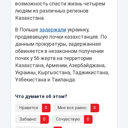
возможность спасти жизнь четырем
людям из различных регионов
Казахстана.
В Польше
задержали
украинку,
продававшую почки казахстанцев. По
данным прокуратуры, задержанная
обвиняется в незаконном получении
почек у 56 жертв на территории
Казахстана, Армении, Азербайджана,
Украины, Кыргызстана, Таджикистана,
Узбекистана и Таиланда.
Что думаете об этом?
Нравится
0
Мне все равно
0
Забавно
0
Сочувствую
0