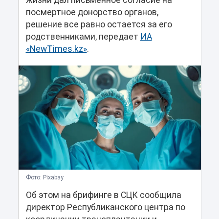
жизни дал письменное согласие на
посмертное донорство органов,
решение все равно остается за его
родственниками, передает
ИА
«NewTimes.kz»
.
Фото: Pixabay
Об этом на брифинге в СЦК сообщила
директор Республиканского центра по