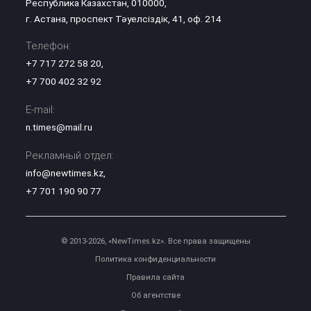
Республика Казахстан, 010000,
г. Астана, проспект Тәуелсіздік, 41, оф. 214
Телефон:
+7 717 272 58 20
,
+7 700 402 32 92
E-mail:
n.times@mail.ru
Рекламный отдел:
info@newtimes.kz
,
+7 701 190 90 77
© 2013-2026, «NewTimes.kz». Все права защищены
Политика конфиденциальности
Правила сайта
Об агентстве