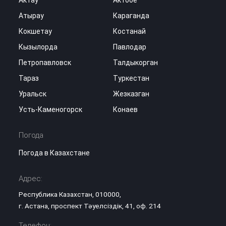
Атырау
Караганда
Кокшетау
Костанай
Кызылорда
Павлодар
Петропавловск
Талдыкорган
Тараз
Туркестан
Уральск
Жезказган
Усть-Каменогорск
Конаев
Погода
Погода в Казахстане
Адрес:
Республика Казахстан, 010000,
г. Астана, проспект Тәуелсіздік, 41, оф. 214
Телефон: