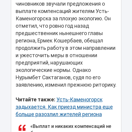
чиновников звучали предложения о
выплате компенсаций жителям Усть-
Каменогорска за плохую экологию. Он
отметил, что ровно год назад
предшественник нынешнего главы
региона, Ермек Кошербаев, обещал
продолжить работу в этом направлении
и ужесточить меры в отношении
предприятий, нарушающих
экологические нормы. Однако
Нурымбет Сактаганов, судя по его
заявлению, изменил прежнюю риторику.
Читайте также:
Усть-Каменогорск
задыхается. Как приезд министра еще
больше разозлил жителей региона
«Выплат и никаких компенсаций не