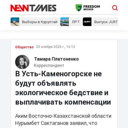
Выборы в Курултай
ЛРТ
Выпуск JURT
20 ноября 2025 г., 16:12
Общество
Тамара Платоненко
Корреспондент
В Усть-Каменогорске не
будут объявлять
экологическое бедствие и
выплачивать компенсации
Аким Восточно-Казахстанской области
Нурымбет Сактаганов заявил, что