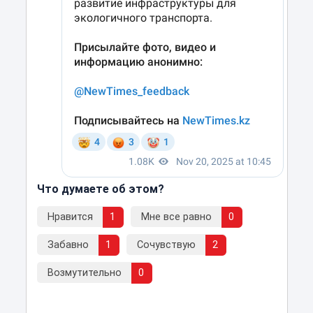
Что думаете об этом?
Нравится
1
Мне все равно
0
Забавно
1
Сочувствую
2
Возмутительно
0