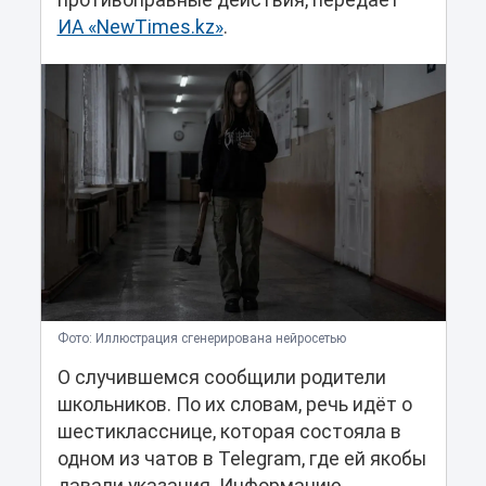
противоправные действия, передает
ИА «NewTimes.kz»
.
Фото: Иллюстрация сгенерирована нейросетью
О случившемся сообщили родители
школьников. По их словам, речь идёт о
шестикласснице, которая состояла в
одном из чатов в Telegram, где ей якобы