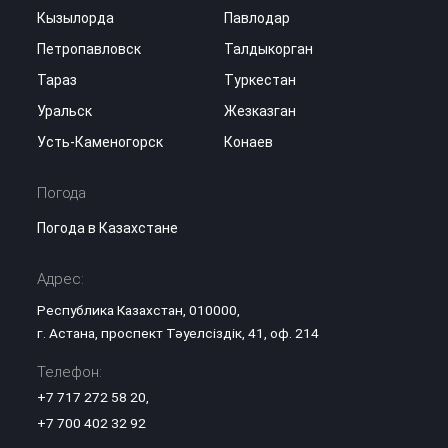
Кызылорда
Павлодар
Петропавловск
Талдыкорган
Тараз
Туркестан
Уральск
Жезказган
Усть-Каменогорск
Конаев
Погода
Погода в Казахстане
Адрес:
Республика Казахстан, 010000,
г. Астана, проспект Тәуелсіздік, 41, оф. 214
Телефон:
+7 717 272 58 20
,
+7 700 402 32 92