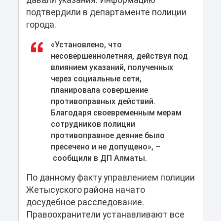
давали указания. Информацию
подтвердили в департаменте полиции
города.
«Установлено, что
несовершеннолетняя, действуя под
влиянием указаний, полученных
через социальные сети,
планировала совершение
противоправных действий.
Благодаря своевременным мерам
сотрудников полиции
противоправное деяние было
пресечено и не допущено», –
сообщили в ДП Алматы.
По данному факту управлением полиции
Жетысуского района начато
досудебное расследование.
Правоохранители устанавливают все