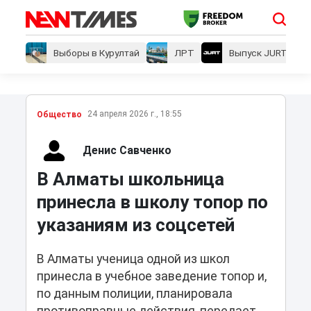
Выборы в Курултай
ЛРТ
Выпуск JURT
24 апреля 2026 г., 18:55
Общество
Денис Савченко
В Алматы школьница
принесла в школу топор по
указаниям из соцсетей
В Алматы ученица одной из школ
принесла в учебное заведение топор и,
по данным полиции, планировала