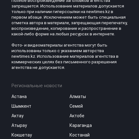
Полное воспроизведение заголовков агентства
запрещается. Использование материалов допускается
только при наличии гиперссылки на newtimes.kz в
первом абзаце. Исключением может быть специальная
отметка автора в материале, запрещающая перепечатку,
воспроизведение, копирование и распространение в
какой-либо форме на любых ресурсах в интернете.
Фото- и видеоматериалы агентства могут быть
использованы только с указанием авторства
newtimes.kz. Использование материалов агентства в
коммерческих целях без письменного разрешения
агентства не допускается.
Региональные новости
Астана
Алматы
Шымкент
Семей
Актау
Актобе
Атырау
Караганда
Кокшетау
Костанай