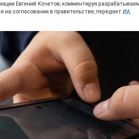
мации Евгений Кочетов, комментируя разрабатывае
ся на согласовании в правительстве, передает
ИА