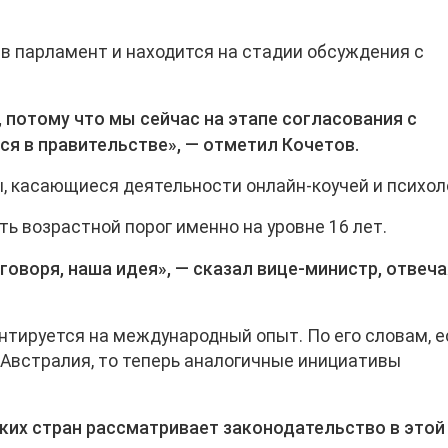
н в парламент и находится на стадии обсуждения с
 потому что мы сейчас на этапе согласования с
ся в правительстве», — отметил Кочетов.
, касающиеся деятельности онлайн-коучей и психол
ь возрастной порог именно на уровне 16 лет.
 говоря, наша идея», — сказал вице-министр, отвеч
нтируется на международный опыт. По его словам, е
Австралия, то теперь аналогичные инициативы
ких стран рассматривает законодательство в этой