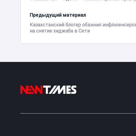
Предыдущий материал
Казахстанский блогер обвинил инфлюенсеро
на снятие хиджаба в Сети