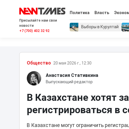
Политика
Власть
Эконо
Присылайте нам свои
новости
Выборы в Курултай
+7 (700) 402 32 92
Общество
20 мая 2026 г., 12:30
Анастасия Стативкина
Выпускающий редактор
В Казахстане хотят з
регистрироваться в 
В Казахстане могут ограничить регистра