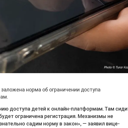
е заложена норма об ограничении доступа
ам.
нию доступа детей к онлайн-платформам. Там сиди
 будет ограничена регистрация. Механизмы не
знательно садим норму в закон», — заявил вице-