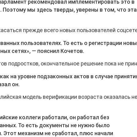
опарламент рекомендовал имплементировать это в
 Поэтому мы здесь тверды, уверены в том, что эта
касаться прежде всего новых пользователей соцсете
ванных пользователях. То есть о регистрации новы
ных сетях», — пояснил Кочетов.
ов подростков, окончательное решение пока не прин
как на уровне подзаконных актов в случае приняти
азал он.
алийская модель верификации возраста оказалась н
ийские коллеги работали, он работал без
анных. То есть документы не нужно было
. Этот механизм не сработал, плюс начали