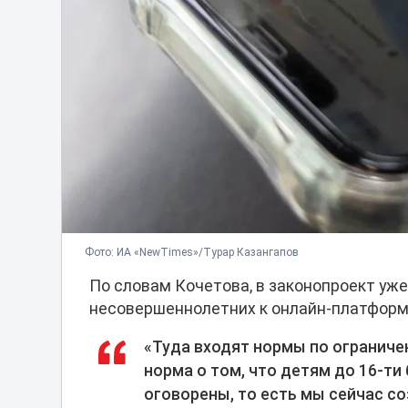
Фото: ИА «NewTimes»/Турар Казангапов
По словам Кочетова, в законопроект уж
несовершеннолетних к онлайн-платформ
«Туда входят нормы по ограниче
норма о том, что детям до 16-ти
оговорены, то есть мы сейчас со