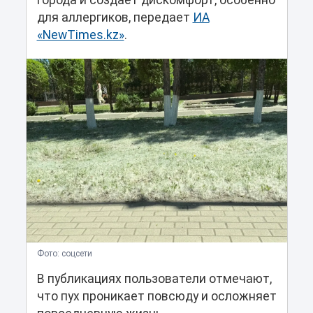
города и создаёт дискомфорт, особенно
для аллергиков, передает
ИА
«NewTimes.kz»
.
Фото: соцсети
В публикациях пользователи отмечают,
что пух проникает повсюду и осложняет