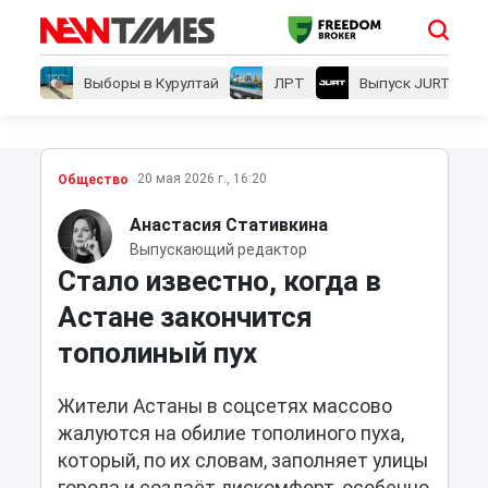
Выборы в Курултай
ЛРТ
Выпуск JURT
20 мая 2026 г., 16:20
Общество
Анастасия Стативкина
Выпускающий редактор
Стало известно, когда в
Астане закончится
тополиный пух
Жители Астаны в соцсетях массово
жалуются на обилие тополиного пуха,
который, по их словам, заполняет улицы