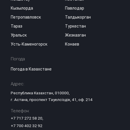
Кызылорда
Павлодар
Петропавловск
Талдыкорган
Тараз
Туркестан
Уральск
Жезказган
Усть-Каменогорск
Конаев
Погода
Погода в Казахстане
Адрес:
Республика Казахстан, 010000,
г. Астана, проспект Тәуелсіздік, 41, оф. 214
Телефон:
+7 717 272 58 20
,
+7 700 402 32 92