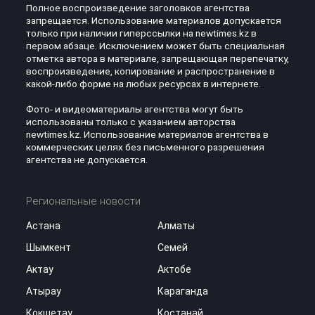
Полное воспроизведение заголовков агентства
запрещается. Использование материалов допускается
только при наличии гиперссылки на newtimes.kz в
первом абзаце. Исключением может быть специальная
отметка автора в материале, запрещающая перепечатку,
воспроизведение, копирование и распространение в
какой-либо форме на любых ресурсах в интернете.
Фото- и видеоматериалы агентства могут быть
использованы только с указанием авторства
newtimes.kz. Использование материалов агентства в
коммерческих целях без письменного разрешения
агентства не допускается.
Региональные новости
Астана
Алматы
Шымкент
Семей
Актау
Актобе
Атырау
Караганда
Кокшетау
Костанай