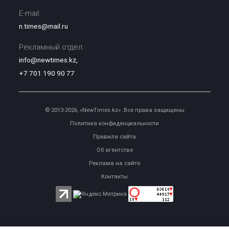
E-mail:
n.times@mail.ru
Рекламный отдел:
info@newtimes.kz
,
+7 701 190 90 77
© 2013-2026, «NewTimes.kz». Все права защищены
Политика конфиденциальности
Правила сайта
Об агентстве
Реклама на сайте
Контакты