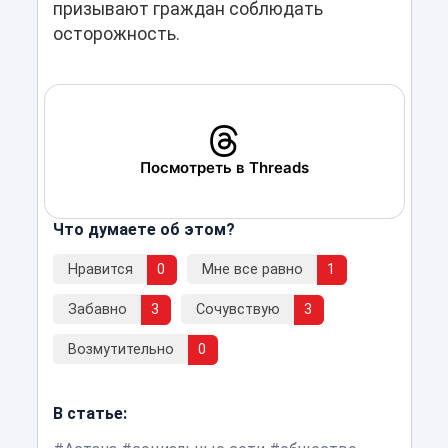
призывают граждан соблюдать
осторожность.
Посмотреть в Threads
Что думаете об этом?
Нравится
0
Мне все равно
1
Забавно
3
Сочувствую
3
Возмутительно
0
В статье: