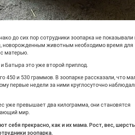
нако до сих пор сотрудники зоопарка не показывали 
ы, новорожденным животным необходимо время для
 с матерью.
 и Батыра это уже второй приплод.
о 450 и 530 граммов. В зоопарке рассказали, что м
ому первые недели за ними круглосуточно наблюдал
ес уже превышает два килограмма, они становятся
жающий мир.
ют себя прекрасно, как и их мама. Рост, вес, шерст
отрудники зоопарка.