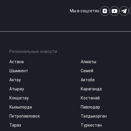
Мы в соцсетях:
Региональные новости
Астана
Алматы
Шымкент
Семей
Актау
Актобе
Атырау
Караганда
Кокшетау
Костанай
Кызылорда
Павлодар
Петропавловск
Талдыкорган
Тараз
Туркестан