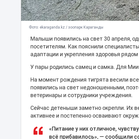
Фото: ekaraganda.kz / зоопарк Караганды
Малыши появились на свет 30 апреля, од
посетителям. Как пояснили специалист
адаптации и укрепления здоровья рядом
У пары родились самец и самка. Для Мии
На момент рождения тигрята весили всег
появились на свет недоношенными, поэт
ветеринары и сотрудники учреждения.
Сейчас детеныши заметно окрепли. Их в
активнее и постепенно осваивают окру
«Питание у них отличное, чувству
всё прибавилось», — сообщили с