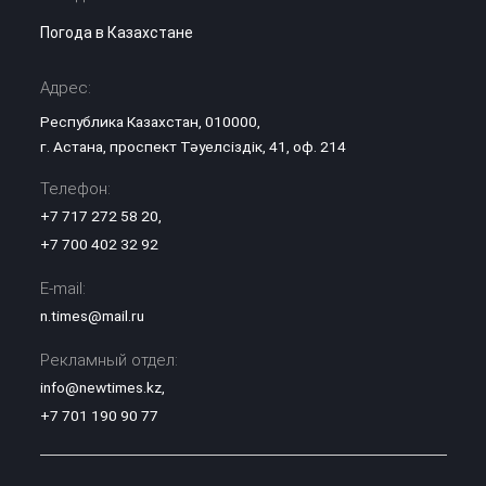
Погода в Казахстане
Адрес:
Республика Казахстан, 010000,
г. Астана, проспект Тәуелсіздік, 41, оф. 214
Телефон:
+7 717 272 58 20
,
+7 700 402 32 92
E-mail:
n.times@mail.ru
Рекламный отдел:
info@newtimes.kz
,
+7 701 190 90 77