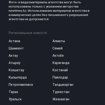
Фото- и видеоматериалы агентства могут быть
использованы только с указанием авторства
newtimes.kz. Использование материалов агентства в
коммерческих целях без письменного разрешения
агентства не допускается.
Региональные новости
Астана
Алматы
Шымкент
Семей
Актау
Актобе
Атырау
Караганда
Кокшетау
Костанай
Кызылорда
Павлодар
Петропавловск
Талдыкорган
Тараз
Туркестан
Уральск
Жезказган