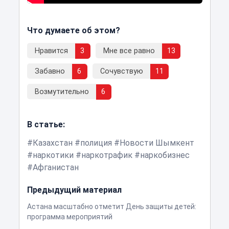
Что думаете об этом?
Нравится
3
Мне все равно
13
Забавно
6
Сочувствую
11
Возмутительно
6
В статье:
Казахстан
полиция
Новости Шымкент
наркотики
наркотрафик
наркобизнес
Афганистан
Предыдущий материал
Астана масштабно отметит День защиты детей:
программа мероприятий