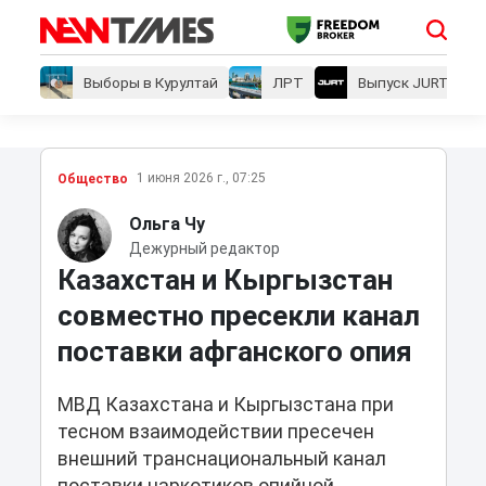
Выборы в Курултай
ЛРТ
Выпуск JURT
1 июня 2026 г., 07:25
Общество
Ольга Чу
Дежурный редактор
Казахстан и Кыргызстан
совместно пресекли канал
поставки афганского опия
МВД Казахстана и Кыргызстана при
тесном взаимодействии пресечен
внешний транснациональный канал