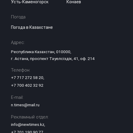
Усть-Каменогорск
Конаев
Погода
Погода в Казахстане
Адрес:
Республика Казахстан, 010000,
г. Астана, проспект Тәуелсіздік, 41, оф. 214
Телефон:
+7 717 272 58 20
,
+7 700 402 32 92
E-mail:
n.times@mail.ru
Рекламный отдел:
info@newtimes.kz
,
+7 701 190 90 77