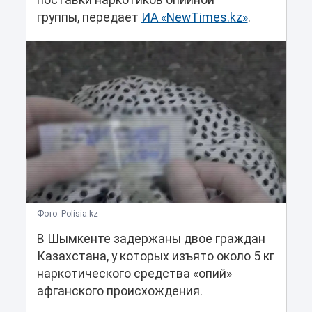
поставки наркотиков опийной
группы, передает
ИА «NewTimes.kz»
.
Фото: Polisia.kz
В Шымкенте задержаны двое граждан
Казахстана, у которых изъято около 5 кг
наркотического средства «опий»
афганского происхождения.