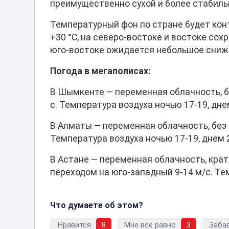
преимущественно сухой и более стабиль
Температурный фон по стране будет конт
+30 °С, на северо-востоке и востоке сох
юго-востоке ожидается небольшое сниже
Погода в мегаполисах:
В Шымкенте — переменная облачность, бе
с. Температура воздуха ночью 17-19, дне
В Алматы — переменная облачность, без 
Температура воздуха ночью 17-19, днем 2
В Астане — переменная облачность, крат
переходом на юго-западный 9-14 м/с. Тем
Что думаете об этом?
Нравится
8
Мне все равно
3
Заба