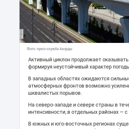
Фото: пресс-служба Акорды
Активный циклон продолжает оказывать 
формируя неустойчивый характер погоды
В западных областях ожидаются сильные
атмосферных фронтов возможно усиление
шквалистых порывов.
На северо-западе и севере страны в те
интенсивности, в отдельных районах — с
В южных и юго-восточных регионах суще