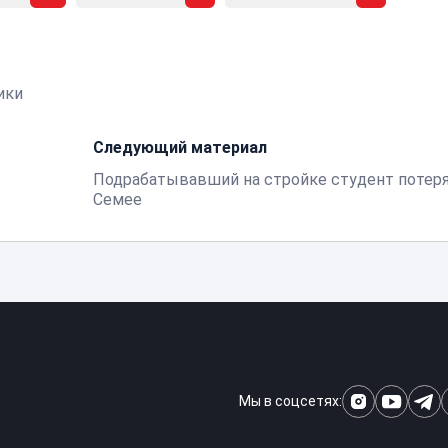
ики
Следующий материал
Подрабатывавший на стройке студент потеря
Семее
Мы в соцсетях: