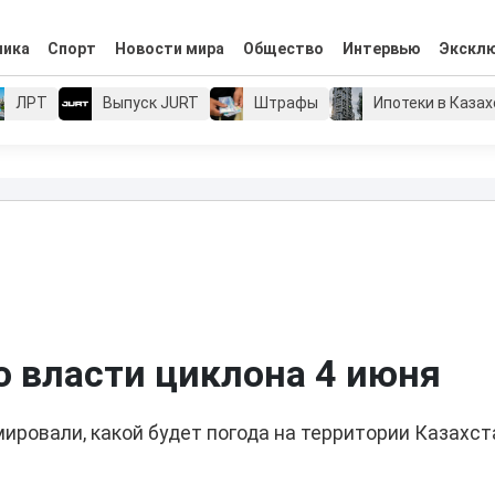
мика
Спорт
Новости мира
Общество
Интервью
Экскл
ЛРТ
Выпуск JURT
Штрафы
Ипотеки в Каза
о власти циклона 4 июня
ровали, какой будет погода на территории Казахст