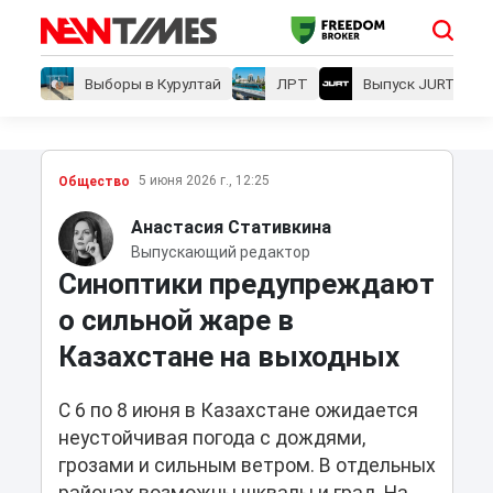
Выборы в Курултай
ЛРТ
Выпуск JURT
5 июня 2026 г., 12:25
Общество
Анастасия Стативкина
Выпускающий редактор
Синоптики предупреждают
о сильной жаре в
Казахстане на выходных
С 6 по 8 июня в Казахстане ожидается
неустойчивая погода с дождями,
грозами и сильным ветром. В отдельных