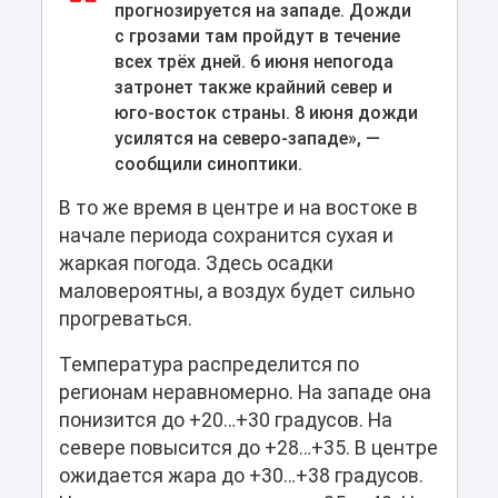
прогнозируется на западе. Дожди
с грозами там пройдут в течение
всех трёх дней. 6 июня непогода
затронет также крайний север и
юго-восток страны. 8 июня дожди
усилятся на северо-западе», —
сообщили синоптики.
В то же время в центре и на востоке в
начале периода сохранится сухая и
жаркая погода. Здесь осадки
маловероятны, а воздух будет сильно
прогреваться.
Температура распределится по
регионам неравномерно. На западе она
понизится до +20…+30 градусов. На
севере повысится до +28…+35. В центре
ожидается жара до +30…+38 градусов.