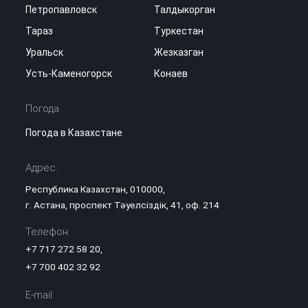
Петропавловск
Талдыкорган
Тараз
Туркестан
Уральск
Жезказган
Усть-Каменогорск
Конаев
Погода
Погода в Казахстане
Адрес:
Республика Казахстан, 010000,
г. Астана, проспект Тәуелсіздік, 41, оф. 214
Телефон:
+7 717 272 58 20
,
+7 700 402 32 92
E-mail: