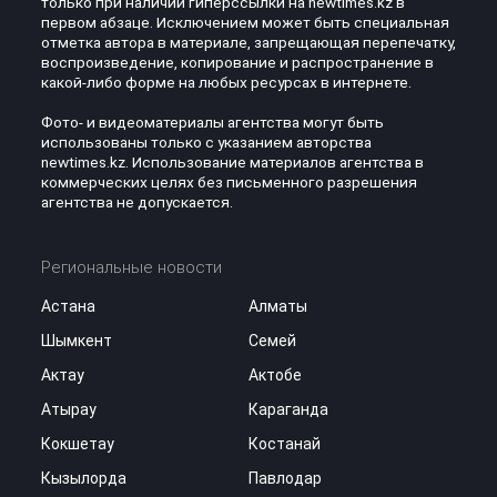
только при наличии гиперссылки на newtimes.kz в
первом абзаце. Исключением может быть специальная
отметка автора в материале, запрещающая перепечатку,
воспроизведение, копирование и распространение в
какой-либо форме на любых ресурсах в интернете.
Фото- и видеоматериалы агентства могут быть
использованы только с указанием авторства
newtimes.kz. Использование материалов агентства в
коммерческих целях без письменного разрешения
агентства не допускается.
Региональные новости
Астана
Алматы
Шымкент
Семей
Актау
Актобе
Атырау
Караганда
Кокшетау
Костанай
Кызылорда
Павлодар