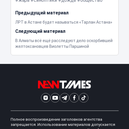
жара
синоптики
дождь
общество
Предыдущий материал
ЛРТ в Астане будет называться «Тарлан Астана»
Следующий материал
В Алматы всё ещё расследуют дело оскорбившей
желтоксановцев Виолетты Паршиной
Полное воспроизведение заголовков агентства
запрещается. Использование материалов допускается