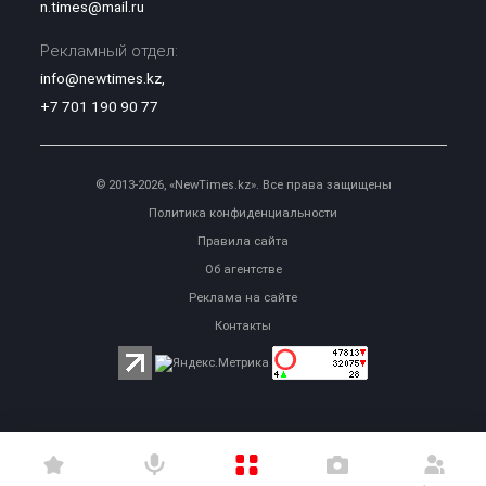
n.times@mail.ru
Рекламный отдел:
info@newtimes.kz
,
+7 701 190 90 77
© 2013-2026, «NewTimes.kz». Все права защищены
Политика конфиденциальности
Правила сайта
Об агентстве
Реклама на сайте
Контакты