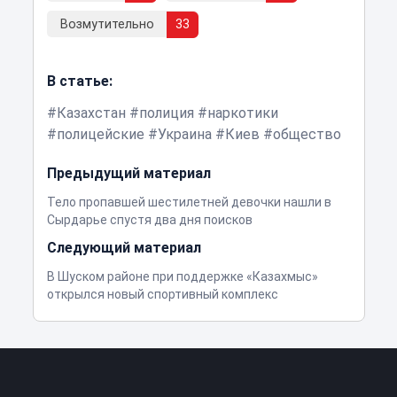
Возмутительно
33
В статье:
Казахстан
полиция
наркотики
полицейские
Украина
Киев
общество
Предыдущий материал
Тело пропавшей шестилетней девочки нашли в
Сырдарье спустя два дня поисков
Следующий материал
В Шуском районе при поддержке «Казахмыс»
открылся новый спортивный комплекс