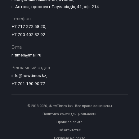
г. Астана, проспект Тәуелсіздік, 41, оф. 214
Телефон:
+7 717 272 58 20
,
+7 700 402 32 92
E-mail:
n.times@mail.ru
Рекламный отдел:
info@newtimes.kz
,
+7 701 190 90 77
© 2013-2026, «NewTimes.kz». Все права защищены
Политика конфиденциальности
Правила сайта
Об агентстве
Реклама на сайте