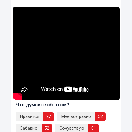
Что думаете об этом?
Нравится
27
Мне все равно
52
Забавно
52
Сочувствую
81