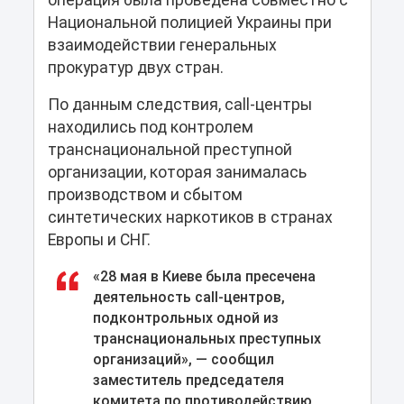
Национальной полицией Украины при
взаимодействии генеральных
прокуратур двух стран.
По данным следствия, call-центры
находились под контролем
транснациональной преступной
организации, которая занималась
производством и сбытом
синтетических наркотиков в странах
Европы и СНГ.
«28 мая в Киеве была пресечена
деятельность call-центров,
подконтрольных одной из
транснациональных преступных
организаций», — сообщил
заместитель председателя
комитета по противодействию