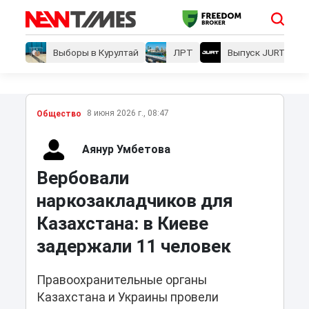
Выборы в Курултай
ЛРТ
Выпуск JURT
8 июня 2026 г., 08:47
Общество
Аянур Умбетова
Вербовали
наркозакладчиков для
Казахстана: в Киеве
задержали 11 человек
Правоохранительные органы
Казахстана и Украины провели