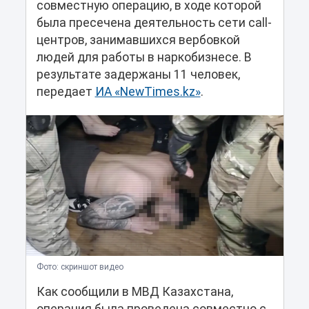
совместную операцию, в ходе которой
была пресечена деятельность сети call-
центров, занимавшихся вербовкой
людей для работы в наркобизнесе. В
результате задержаны 11 человек,
передает
ИА «NewTimes.kz»
.
Фото: скриншот видео
Как сообщили в МВД Казахстана,
операция была проведена совместно с