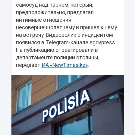
самосуд над парнем, который,
предположительно, предлагал
интимные отношения
несовершеннолетнему и пришел к нему
на встречу. Видеоролик с инцидентом
появился в Telegram-канале egovpress.
На публикацию отреагировали в
департаменте полиции столицы,
передает
ИА «NewTimes.kz»
.