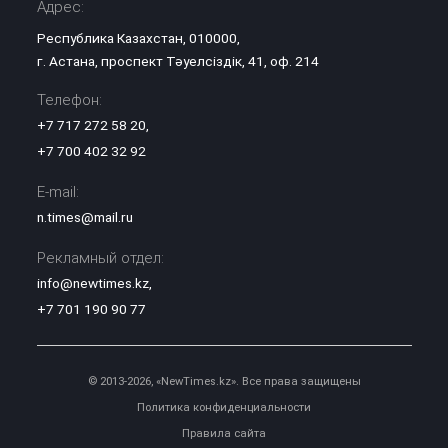
Адрес:
Республика Казахстан, 010000,
г. Астана, проспект Тәуелсіздік, 41, оф. 214
Телефон:
+7 717 272 58 20
,
+7 700 402 32 92
E-mail:
n.times@mail.ru
Рекламный отдел:
info@newtimes.kz
,
+7 701 190 90 77
© 2013-2026, «NewTimes.kz». Все права защищены
Политика конфиденциальности
Правила сайта