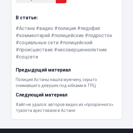
В статье:
Астана
видео
полиция
педофил
комментарий
полицейские
подросток
социальные сети
полицейский
происшествие
несовершеннолетние
соцсети
Предыдущий материал
Полиция Астаны нашла мужчину, скрыто
снимавшего девушек под юбками в ТРЦ
Следующий материал
Хайп не удался: авторов видео из «прозрачного»
туалета арестовали в Астане