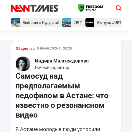
Выборы в Курултай
ЛРТ
Выпуск JURT
8 июня 2026 г., 20:28
Общество
Индира Малгаждарова
Ночной редактор
Самосуд над
предполагаемым
педофилом в Астане: что
известно о резонансном
видео
В Астане молодые люди устроили