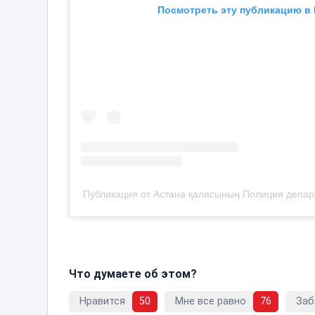
Посмотреть эту публикацию в 
Публикация от Астана қаласының Полиция департ
Что думаете об этом?
Нравится
50
Мне все равно
76
Заб