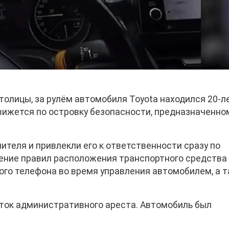
толицы, за рулём автомобиля Toyota находился 20-л
движется по островку безопасности, предназначенно
теля и привлекли его к ответственности сразу по
ение правил расположения транспортного средства
ого телефона во время управления автомобилем, а 
уток административного ареста. Автомобиль был