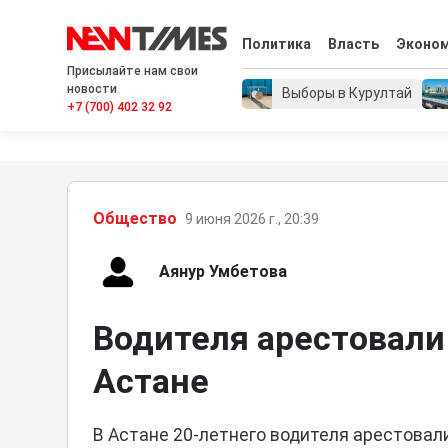
Политика
Власть
Эконо
Присылайте нам свои
новости
Выборы в Курултай
+7 (700) 402 32 92
Общество
9 июня 2026 г., 20:39
Аянур Умбетова
Водителя арестовали 
Астане
В Астане 20-летнего водителя арестовал