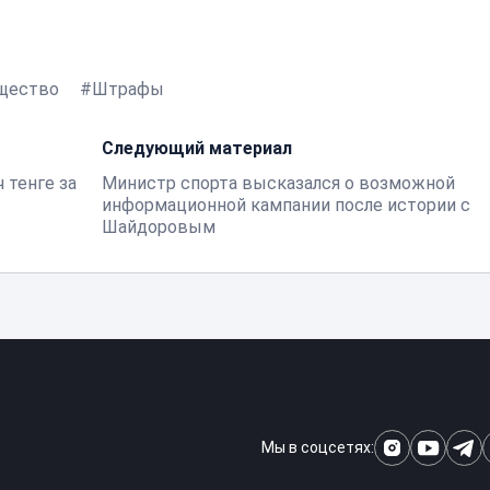
щество
Штрафы
Следующий материал
 тенге за
Министр спорта высказался о возможной
информационной кампании после истории с
Шайдоровым
Мы в соцсетях: