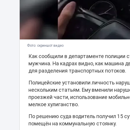
Фото: скриншот видео
Как сообщили в департаменте полиции с
мужчина. На кадрах видно, как машина 
для разделения транспортных потоков.
Полицейские установили личность наруши
нескольким статьям. Ему вменили наруш
проезжей части, использование мобильн
мелкое хулиганство.
По решению суда водитель получил 15 с
помещён на коммунальную стоянку.