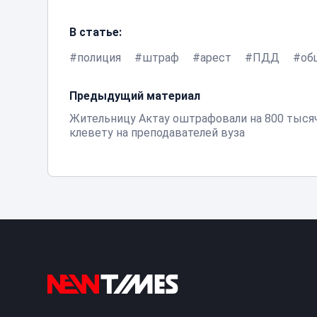
В статье:
полиция
штраф
арест
ПДД
об
Предыдущий материал
Жительницу Актау оштрафовали на 800 тысяч
клевету на преподавателей вуза