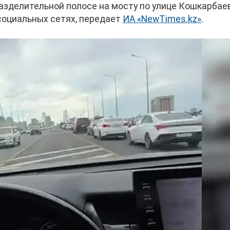
азделительной полосе на мосту по улице Кошкарбаев
 социальных сетях, передает
ИА «NewTimes.kz»
.