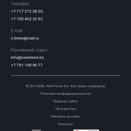
Телефон:
+7 717 272 58 20
,
+7 700 402 32 92
E-mail:
n.times@mail.ru
Рекламный отдел:
info@newtimes.kz
,
+7 701 190 90 77
© 2013-2026, «NewTimes.kz». Все права защищены
Политика конфиденциальности
Правила сайта
Об агентстве
Реклама на сайте
Контакты