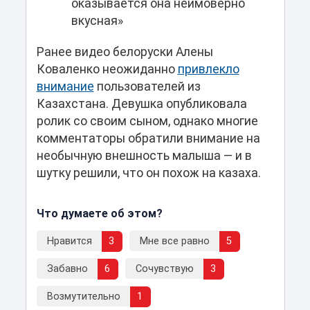
оказывается она неимоверно
вкусная»
Ранее видео белоруски Алены
Коваленко неожиданно
привлекло
внимание
пользователей из
Казахстана. Девушка опубликовала
ролик со своим сыном, однако многие
комментаторы обратили внимание на
необычную внешность малыша — и в
шутку решили, что он похож на казаха.
Что думаете об этом?
Нравится
3
Мне все равно
5
Забавно
6
Сочувствую
3
Возмутительно
1