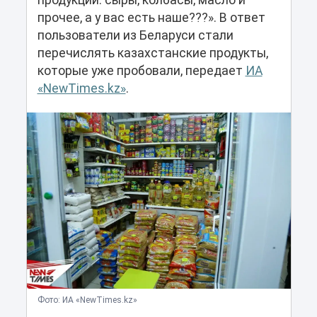
продукции: сыры, колбасы, масло и
прочее, а у вас есть наше???». В ответ
пользователи из Беларуси стали
перечислять казахстанские продукты,
которые уже пробовали, передает
ИА
«NewTimes.kz»
.
Фото: ИА «NewTimes.kz»