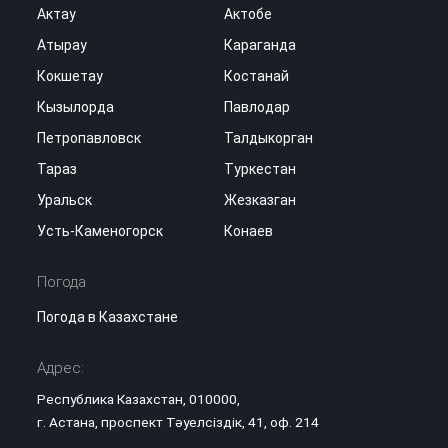
Актау
Актобе
Атырау
Караганда
Кокшетау
Костанай
Кызылорда
Павлодар
Петропавловск
Талдыкорган
Тараз
Туркестан
Уральск
Жезказган
Усть-Каменогорск
Конаев
Погода
Погода в Казахстане
Адрес:
Республика Казахстан, 010000,
г. Астана, проспект Тәуелсіздік, 41, оф. 214