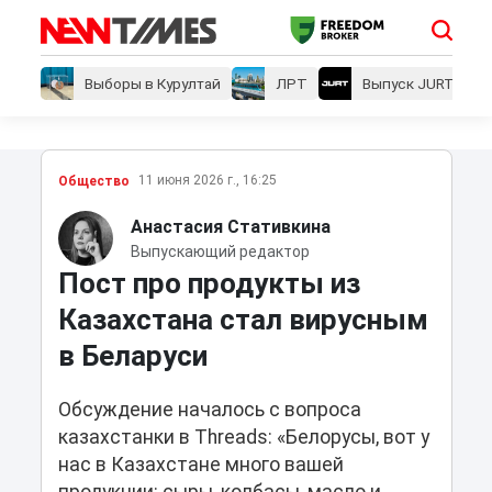
Выборы в Курултай
ЛРТ
Выпуск JURT
11 июня 2026 г., 16:25
Общество
Анастасия Стативкина
Выпускающий редактор
Пост про продукты из
Казахстана стал вирусным
в Беларуси
Обсуждение началось с вопроса
казахстанки в Threads: «Белорусы, вот у
нас в Казахстане много вашей