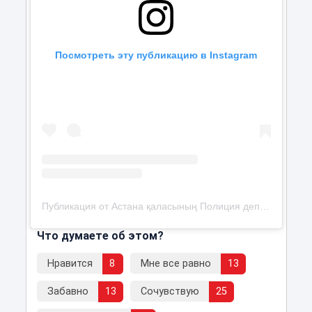
Посмотреть эту публикацию в Instagram
Публикация от Астана қаласының Полиция департаменті (@police__astana)
Что думаете об этом?
Нравится
8
Мне все равно
13
Забавно
13
Сочувствую
25