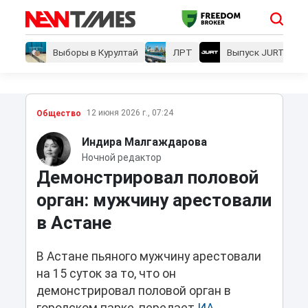
Выборы в Курултай
ЛРТ
Выпуск JURT
12 июня 2026 г., 07:24
Общество
Индира Малгаждарова
Ночной редактор
Демонстрировал половой
орган: мужчину арестовали
в Астане
В Астане пьяного мужчину арестовали
на 15 суток за то, что он
демонстрировал половой орган в