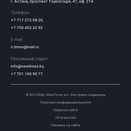
г. Астана, проспект Тәуелсіздік, 41, оф. 214
Телефон:
+7 717 272 58 20
,
+7 700 402 32 92
E-mail:
n.times@mail.ru
Рекламный отдел:
info@newtimes.kz
,
+7 701 190 90 77
© 2013-2026, «NewTimes.kz». Все права защищены
Политика конфиденциальности
Правила сайта
Об агентстве
Реклама на сайте