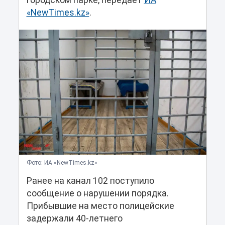
городском парке, передает
ИА
«NewTimes.kz»
.
Фото: ИА «NewTimes.kz»
Ранее на канал 102 поступило
сообщение о нарушении порядка.
Прибывшие на место полицейские
задержали 40-летнего