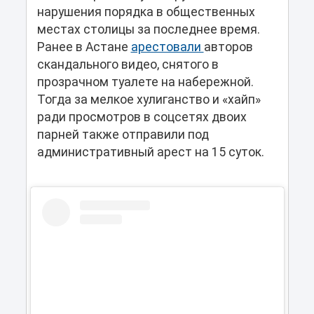
нарушения порядка в общественных
местах столицы за последнее время.
Ранее в Астане
арестовали
авторов
скандального видео, снятого в
прозрачном туалете на набережной.
Тогда за мелкое хулиганство и «хайп»
ради просмотров в соцсетях двоих
парней также отправили под
административный арест на 15 суток.