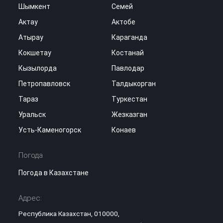
Шымкент
Семей
Актау
Актобе
Атырау
Караганда
Кокшетау
Костанай
Кызылорда
Павлодар
Петропавловск
Талдыкорган
Тараз
Туркестан
Уральск
Жезказган
Усть-Каменогорск
Конаев
Погода
Погода в Казахстане
Адрес:
Республика Казахстан, 010000,