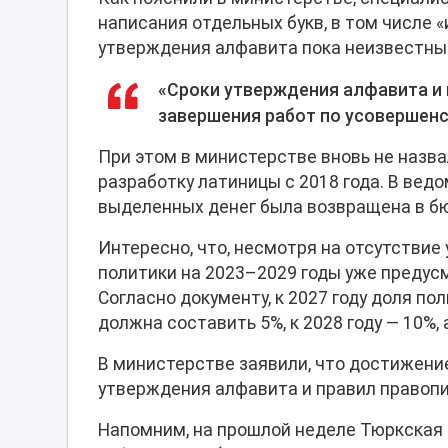
написания отдельных букв, в том числе «и
утверждения алфавита пока неизвестны
«Сроки утверждения алфавита и 
завершения работ по усовершенс
При этом в министерстве вновь не назв
разработку латиницы с 2018 года. В вед
выделенных денег была возвращена в бю
Интересно, что, несмотря на отсутствие
политики на 2023–2029 годы уже предус
Согласно документу, к 2027 году доля п
должна составить 5%, к 2028 году — 10%, а
В министерстве заявили, что достижени
утверждения алфавита и правил правопи
Напомним, на прошлой неделе Тюркская