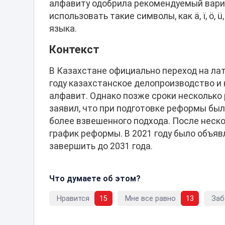
алфавиту одобрила рекомендуемый вариа
использовать такие символы, как ä, ï, ö, 
языка.
Контекст
В Казахстане официально переход на лати
году казахстанское делопроизводство и
алфавит. Однако позже сроки несколько
заявил, что при подготовке реформы был
более взвешенного подхода. После неск
график реформы. В 2021 году было объяв
завершить до 2031 года.
Что думаете об этом?
Нравится
15
Мне все равно
13
Заб