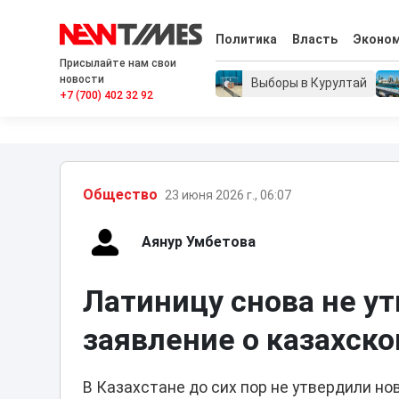
Политика
Власть
Эконо
Присылайте нам свои
новости
Выборы в Курултай
+7 (700) 402 32 92
Общество
23 июня 2026 г., 06:07
Аянур Умбетова
Латиницу снова не у
заявление о казахск
В Казахстане до сих пор не утвердили но