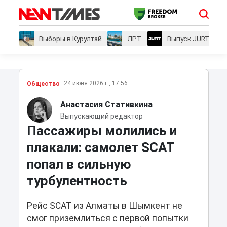
Выборы в Курултай
ЛРТ
Выпуск JURT
24 июня 2026 г., 17:56
Общество
Анастасия Стативкина
Выпускающий редактор
Пассажиры молились и
плакали: самолет SCAT
попал в сильную
турбулентность
Рейс SCAT из Алматы в Шымкент не
смог приземлиться с первой попытки