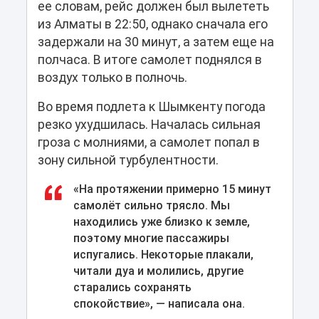
ее словам, рейс должен был вылететь
из Алматы в 22:50, однако сначала его
задержали на 30 минут, а затем еще на
полчаса. В итоге самолет поднялся в
воздух только в полночь.
Во время подлета к Шымкенту погода
резко ухудшилась. Началась сильная
гроза с молниями, а самолет попал в
зону сильной турбулентности.
«На протяжении примерно 15 минут
самолёт сильно трясло. Мы
находились уже близко к земле,
поэтому многие пассажиры
испугались. Некоторые плакали,
читали дуа и молились, другие
старались сохранять
спокойствие», — написала она.