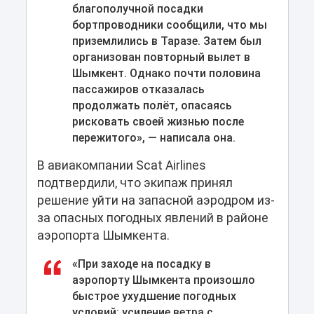
благополучной посадки
бортпроводники сообщили, что мы
приземлились в Таразе. Затем был
организован повторный вылет в
Шымкент. Однако почти половина
пассажиров отказалась
продолжать полёт, опасаясь
рисковать своей жизнью после
пережитого», — написала она.
В авиакомпании Scat Airlines
подтвердили, что экипаж принял
решение уйти на запасной аэродром из-
за опасных погодных явлений в районе
аэропорта Шымкента.
«При заходе на посадку в
аэропорту Шымкента произошло
быстрое ухудшение погодных
условий: усиление ветра с