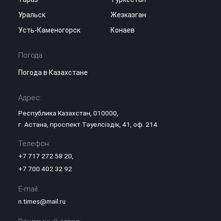
Уральск
Жезказган
Усть-Каменогорск
Конаев
Погода
Погода в Казахстане
Адрес:
Республика Казахстан, 010000,
г. Астана, проспект Тәуелсіздік, 41, оф. 214
Телефон:
+7 717 272 58 20
,
+7 700 402 32 92
E-mail:
n.times@mail.ru