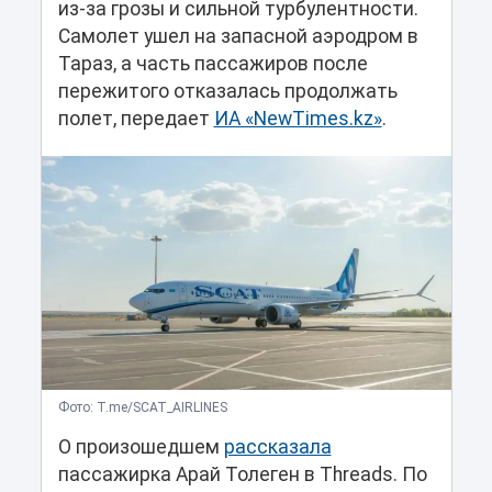
из-за грозы и сильной турбулентности.
Самолет ушел на запасной аэродром в
Тараз, а часть пассажиров после
пережитого отказалась продолжать
полет, передает
ИА «NewTimes.kz»
.
Фото: T.me/SCAT_AIRLINES
О произошедшем
рассказала
пассажирка Арай Толеген в Threads. По