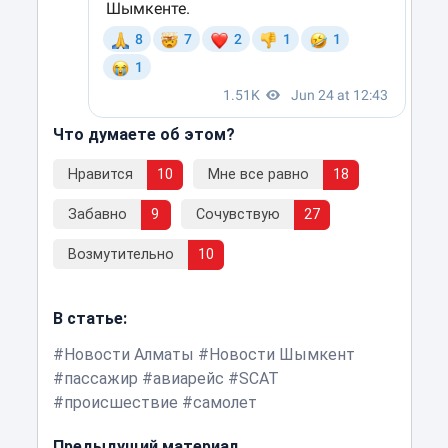
Что думаете об этом?
Нравится
10
Мне все равно
18
Забавно
9
Сочувствую
27
Возмутительно
10
В статье:
Новости Алматы
Новости Шымкент
пассажир
авиарейс
SCAT
происшествие
самолет
Предыдущий материал