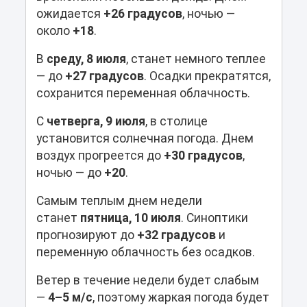
ожидается
+26 градусов
, ночью —
около
+18
.
В
среду, 8 июля
, станет немного теплее
— до
+27 градусов
. Осадки прекратятся,
сохранится переменная облачность.
С
четверга, 9 июля
, в столице
установится солнечная погода. Днем
воздух прогреется до
+30 градусов
,
ночью — до
+20
.
Самым теплым днем недели
станет
пятница, 10 июля
. Синоптики
прогнозируют до
+32 градусов
и
переменную облачность без осадков.
Ветер в течение недели будет слабым
—
4–5 м/с
, поэтому жаркая погода будет