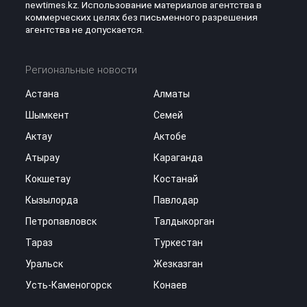
newtimes.kz. Использование материалов агентства в
коммерческих целях без письменного разрешения
агентства не допускается.
Региональные новости
Астана
Алматы
Шымкент
Семей
Актау
Актобе
Атырау
Караганда
Кокшетау
Костанай
Кызылорда
Павлодар
Петропавловск
Талдыкорган
Тараз
Туркестан
Уральск
Жезказган
Усть-Каменогорск
Конаев