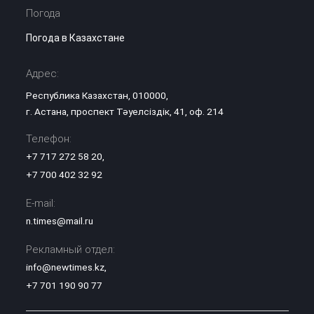
Погода
Погода в Казахстане
Адрес:
Республика Казахстан, 010000,
г. Астана, проспект Тәуелсіздік, 41, оф. 214
Телефон:
+7 717 272 58 20
,
+7 700 402 32 92
E-mail:
n.times@mail.ru
Рекламный отдел:
info@newtimes.kz
,
+7 701 190 90 77