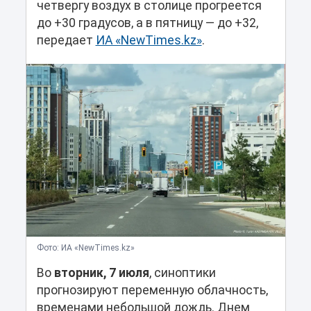
четвергу воздух в столице прогреется
до +30 градусов, а в пятницу — до +32,
передает
ИА «NewTimes.kz»
.
Фото: ИА «NewTimes.kz»
Во
вторник, 7 июля
, синоптики
прогнозируют переменную облачность,
временами небольшой дождь. Днем