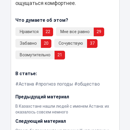
ощущаться комфортнее.
Что думаете об этом?
Нравится
22
Мне все равно
29
Забавно
20
Сочувствую
37
Возмутительно
21
В статье:
Астана
прогноз погоды
общество
Предыдущий материал
В Казахстане нашли людей с именем Астана: их
оказалось совсем немного
Следующий материал