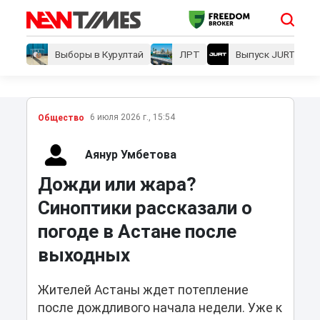
Выборы в Курултай
ЛРТ
Выпуск JURT
6 июля 2026 г., 15:54
Общество
Аянур Умбетова
Дожди или жара?
Синоптики рассказали о
погоде в Астане после
выходных
Жителей Астаны ждет потепление
после дождливого начала недели. Уже к