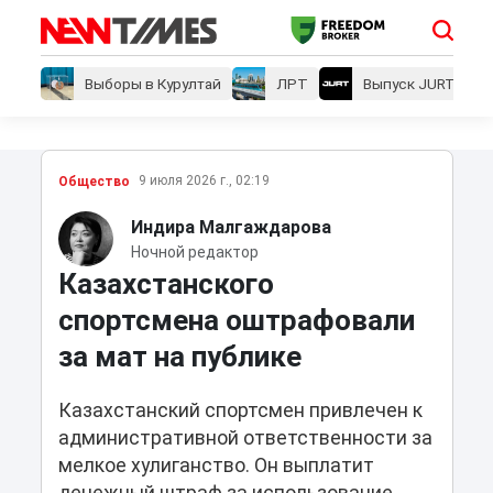
Выборы в Курултай
ЛРТ
Выпуск JURT
9 июля 2026 г., 02:19
Общество
Индира Малгаждарова
Ночной редактор
Казахстанского
спортсмена оштрафовали
за мат на публике
Казахстанский спортсмен привлечен к
административной ответственности за
мелкое хулиганство. Он выплатит