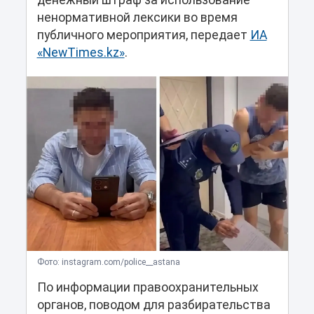
денежный штраф за использование
ненормативной лексики во время
публичного мероприятия, передает
ИА
«NewTimes.kz»
.
Фото: instagram.com/police__astana
По информации правоохранительных
органов, поводом для разбирательства