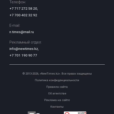
Телефон:
+7 717 272 58 20
,
+7 700 402 32 92
E-mail:
n.times@mail.ru
Рекламный отдел:
info@newtimes.kz
,
+7 701 190 90 77
© 2013-2026, «NewTimes.kz». Все права защищены
Политика конфиденциальности
Правила сайта
Об агентстве
Реклама на сайте
Контакты