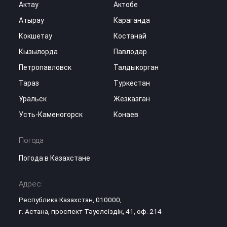
Актау
Актобе
Атырау
Караганда
Кокшетау
Костанай
Кызылорда
Павлодар
Петропавловск
Талдыкорган
Тараз
Туркестан
Уральск
Жезказган
Усть-Каменогорск
Конаев
Погода
Погода в Казахстане
Адрес:
Республика Казахстан, 010000,
г. Астана, проспект Тәуелсіздік, 41, оф. 214