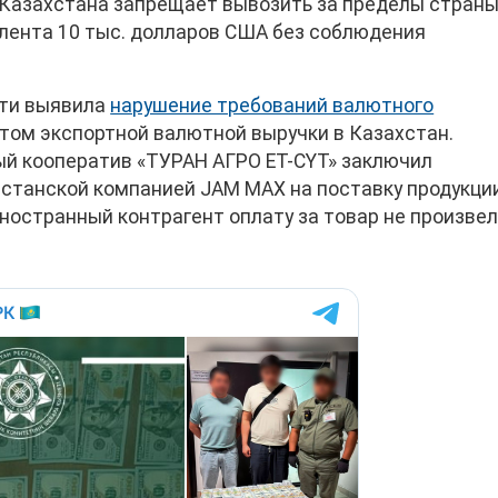
 Казахстана запрещает вывозить за пределы стран
лента 10 тыс. долларов США без соблюдения
сти выявила
нарушение требований валютного
атом экспортной валютной выручки в Казахстан.
й кооператив «ТУРАН АГРО ЕТ-СҮТ» заключил
станской компанией JAM MAX на поставку продукци
ностранный контрагент оплату за товар не произвел