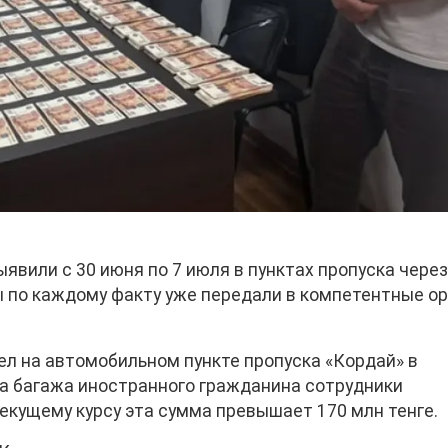
явили с 30 июня по 7 июля в пунктах пропуска чере
ы по каждому факту уже передали в компетентные о
ел на автомобильном пункте пропуска «Кордай» в
а багажа иностранного гражданина сотрудники
екущему курсу эта сумма превышает 170 млн тенге.