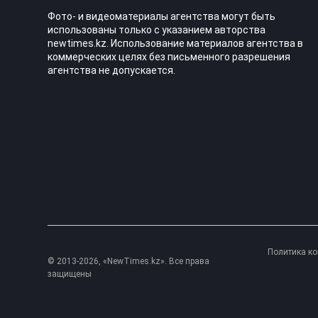
Фото- и видеоматериалы агентства могут быть
использованы только с указанием авторства
newtimes.kz. Использование материалов агентства в
коммерческих целях без письменного разрешения
агентства не допускается.
Политика к
© 2013-2026, «NewTimes.kz». Все права
защищены