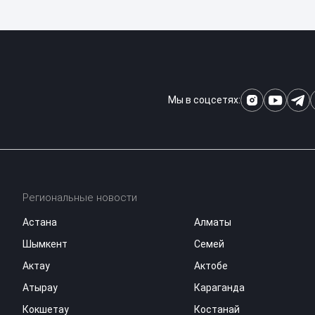
Мы в соцсетях:
Региональные новости
Астана
Алматы
Шымкент
Семей
Актау
Актобе
Атырау
Караганда
Кокшетау
Костанай