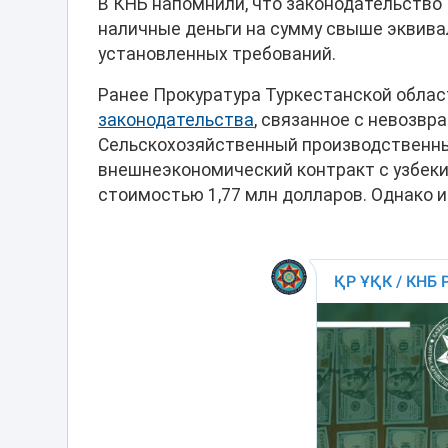
В КНБ напомнили, что законодательство
наличные деньги на сумму свыше эквива
установленных требований.
Ранее Прокуратура Туркестанской обла
законодательства
, связанное с невозвр
Сельскохозяйственный производственны
внешнеэкономический контракт с узбеки
стоимостью 1,77 млн долларов. Однако и