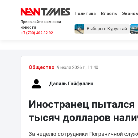
Политика
Власть
Эконо
Присылайте нам свои
новости
Выборы в Курултай
+7 (700) 402 32 92
Общество
9 июля 2026 г., 11:40
Далиль Гайфуллин
Иностранец пытался 
тысяч долларов нал
За неделю сотрудники Пограничной служ