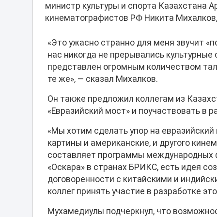
министр культуры и спорта Казахстана 
кинематографистов РФ Никита Михалков
«Это ужасно странно для меня звучит «п
нас никогда не прерывались культурные
представлен огромным количеством тала
те же», — сказал Михалков.
Он также предложил коллегам из Казахс
«Евразийский мост» и поучаствовать в р
«Мы хотим сделать упор на евразийский 
картины и американские, и другого кинем
составляет программы международных ф
«Оскара» в странах БРИКС, есть идея со
договоренности с китайскими и индийск
коллег принять участие в разработке это
Мухамедиулы подчеркнул, что возможнос