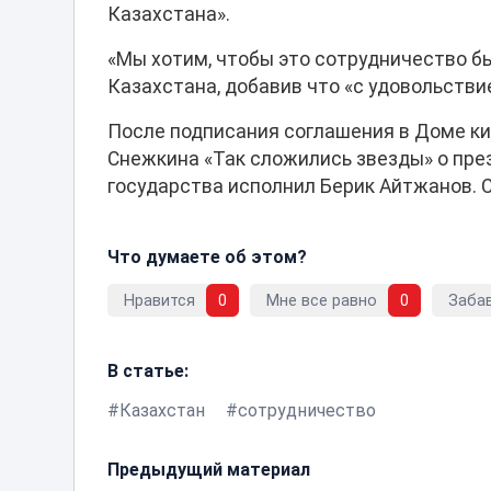
Казахстана».
«Мы хотим, чтобы это сотрудничество б
Казахстана, добавив что «с удовольств
После подписания соглашения в Доме к
Снежкина «Так сложились звезды» о пре
государства исполнил Берик Айтжанов. 
Что думаете об этом?
Нравится
0
Мне все равно
0
Заба
В статье:
Казахстан
сотрудничество
Предыдущий материал