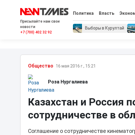
Политика
Власть
Эконо
Присылайте нам свои
новости
Выборы в Курултай
+7 (700) 402 32 92
Общество
16 мая 2016 г., 15:21
Роза Нургалиева
Казахстан и Россия 
сотрудничестве в об
Соглашение о сотрудничестве кинематог