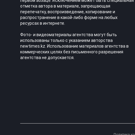
первом абзаце. Исключением может быть специальная
отметка автора в материале, запрещающая
перепечатку, воспроизведение, копирование и
распространение в какой-либо форме на любых
ресурсах в интернете.
Фото- и видеоматериалы агентства могут быть
использованы только с указанием авторства
newtimes.kz. Использование материалов агентства в
коммерческих целях без письменного разрешения
агентства не допускается.
Политика к