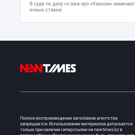
В суде по делу «о лжи про «Казком» намечаю
очные ставки
Полное воспроизведение заголовков агентства
запрещается. Использование материалов допускается
только при наличии гиперссылки на newtimes.kz в