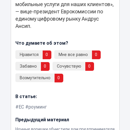
мобильные услуги для наших клиентов»,
— вице-президент Еврокомиссии по
единому цифровому рынку Андрус
Ансип.
Что думаете об этом?
Нравится
0
Мне все равно
0
Забавно
0
Сочувствую
0
Возмутительно
0
В статье:
ЕС
роуминг
Предыдущий материал
Ночные воришки обчистили дом предпринимателя