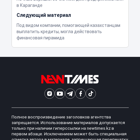
в Караганде
Следующий материал
Под видом компании, помогающей казахстанцам
выплатить кредиты, могла действовать
финансовая пирамида
Полное воспроизведение заголовков агентства
запрещается. Использование материалов допускается
только при наличии гиперссылки на newtimes.kz в
первом абзаце. Исключением может быть специальная
отметка автора в материале, запрещающая перепечатку,