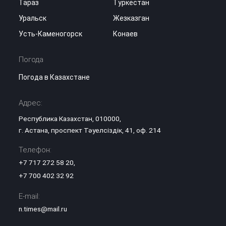
Тараз
Туркестан
Уральск
Жезказган
Усть-Каменогорск
Конаев
Погода
Погода в Казахстане
Адрес:
Республика Казахстан, 010000,
г. Астана, проспект Тәуелсіздік, 41, оф. 214
Телефон:
+7 717 272 58 20
,
+7 700 402 32 92
E-mail:
n.times@mail.ru