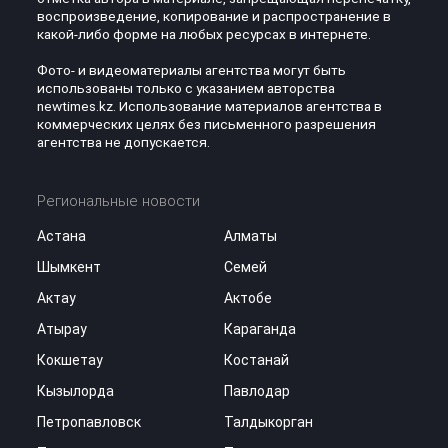
воспроизведение, копирование и распространение в
какой-либо форме на любых ресурсах в интернете.
Фото- и видеоматериалы агентства могут быть
использованы только с указанием авторства
newtimes.kz. Использование материалов агентства в
коммерческих целях без письменного разрешения
агентства не допускается.
Региональные новости
Астана
Алматы
Шымкент
Семей
Актау
Актобе
Атырау
Караганда
Кокшетау
Костанай
Кызылорда
Павлодар
Петропавловск
Талдыкорган