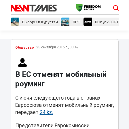
Выборы в Курултай
ЛРТ
Выпуск JURT
25 сентября 2016 г., 03:49
Общество
В ЕС отменят мобильный
роуминг
С июня следующего года в странах
Евросоюза отменят мобильный роуминг,
передает
24.kz.
Представители Еврокомиссии