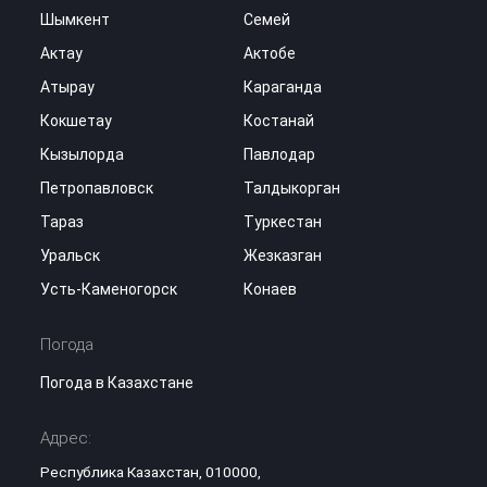
Шымкент
Семей
Актау
Актобе
Атырау
Караганда
Кокшетау
Костанай
Кызылорда
Павлодар
Петропавловск
Талдыкорган
Тараз
Туркестан
Уральск
Жезказган
Усть-Каменогорск
Конаев
Погода
Погода в Казахстане
Адрес:
Республика Казахстан, 010000,