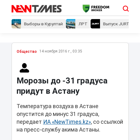
Выборы в Курултай
ЛРТ
Выпуск JURT
14 ноября 2016 г., 03:35
Общество
Морозы до -31 градуса
придут в Астану
Температура воздуха в Астане
опустится до минус 31 градуса,
передает
ИА «NewTimes.kz»
, со ссылкой
на пресс-службу акима Астаны.