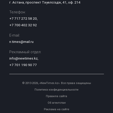
г. Астана, проспект Тәуелсіздік, 41, оф. 214
Телефон:
+7 717 272 58 20
,
+7 700 402 32 92
E-mail:
n.times@mail.ru
Рекламный отдел:
info@newtimes.kz
,
+7 701 190 90 77
© 2013-2026, «NewTimes.kz». Все права защищены
Политика конфиденциальности
Правила сайта
Об агентстве
Реклама на сайте