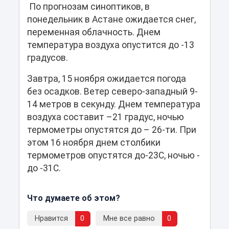
По прогнозам синоптиков, в
понедельник в Астане ожидается снег,
переменная облачность. Днем
температура воздуха опустится до -13
градусов.
Завтра, 15 ноября ожидается погода
без осадков. Ветер северо-западный 9-
14 метров в секунду. Днем температура
воздуха составит –21 градус, ночью
термометры опустятся до – 26-ти. При
этом 16 ноября днем столбики
термометров опустятся до-23С, ночью -
до -31С.
Что думаете об этом?
Нравится
0
Мне все равно
0