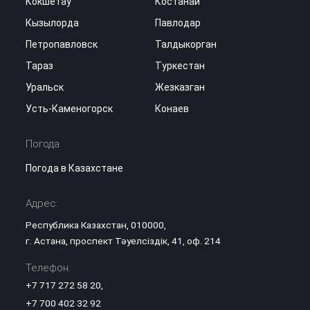
Кокшетау
Костанай
Кызылорда
Павлодар
Петропавловск
Талдыкорган
Тараз
Туркестан
Уральск
Жезказган
Усть-Каменогорск
Конаев
Погода
Погода в Казахстане
Адрес:
Республика Казахстан, 010000,
г. Астана, проспект Тәуелсіздік, 41, оф. 214
Телефон:
+7 717 272 58 20
,
+7 700 402 32 92