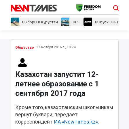
Выборы в Курултай
ЛРТ
Выпуск JURT
17 ноября 2016 г., 10:24
Общество
Казахстан запустит 12-
летнее образование с 1
сентября 2017 года
Кроме того, казахстанским школьникам
вернут буквари, передает
корреспондент
ИА «NewTimes.kz».