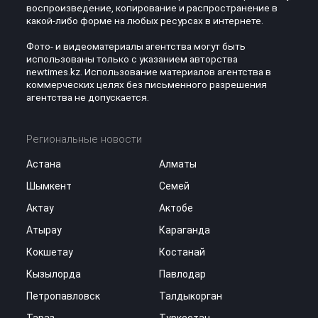
воспроизведение, копирование и распространение в
какой-либо форме на любых ресурсах в интернете.
Фото- и видеоматериалы агентства могут быть
использованы только с указанием авторства
newtimes.kz. Использование материалов агентства в
коммерческих целях без письменного разрешения
агентства не допускается.
Региональные новости
Астана
Алматы
Шымкент
Семей
Актау
Актобе
Атырау
Караганда
Кокшетау
Костанай
Кызылорда
Павлодар
Петропавловск
Талдыкорган