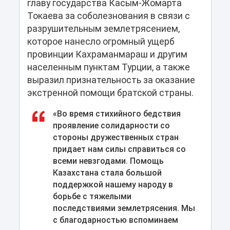
главу государства Касым-Жомарта
Токаева за соболезнования в связи с
разрушительным землетрясением,
которое нанесло огромный ущерб
провинции Кахраманмараш и другим
населенным пунктам Турции, а также
выразил признательность за оказание
экстренной помощи братской страны.
«Во время стихийного бедствия
проявление солидарности со
стороны дружественных стран
придает нам силы справиться со
всеми невзгодами. Помощь
Казахстана стала большой
поддержкой нашему народу в
борьбе с тяжелыми
последствиями землетрясения. Мы
с благодарностью вспоминаем