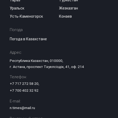
Тараз
Туркестан
Уральск
Жезказган
Усть-Каменогорск
Конаев
Погода
Погода в Казахстане
Адрес:
Республика Казахстан, 010000,
г. Астана, проспект Тәуелсіздік, 41, оф. 214
Телефон:
+7 717 272 58 20
,
+7 700 402 32 92
E-mail:
n.times@mail.ru