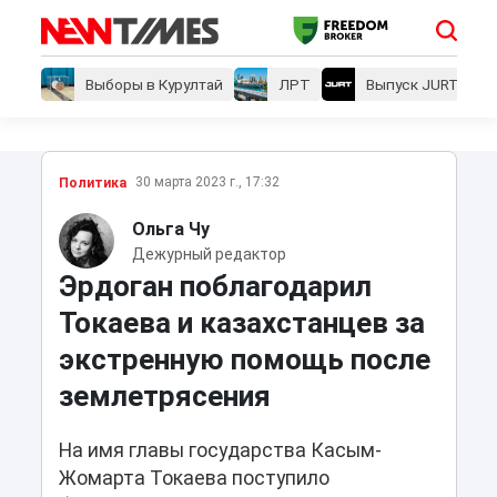
Выборы в Курултай
ЛРТ
Выпуск JURT
30 марта 2023 г., 17:32
Политика
Ольга Чу
Дежурный редактор
Эрдоган поблагодарил
Токаева и казахстанцев за
экстренную помощь после
землетрясения
На имя главы государства Касым-
Жомарта Токаева поступило