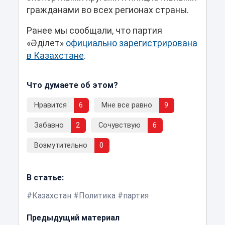
гражданами во всех регионах страны.
Ранее мы сообщали, что партия
«Әділет»
официально зарегистрирована
в Казахстане
.
Что думаете об этом?
Нравится
6
Мне все равно
9
Забавно
2
Сочувствую
6
Возмутительно
0
В статье:
Казахстан
Политика
партия
Предыдущий материал