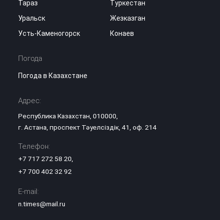
Тараз
Туркестан
Уральск
Жезказган
Усть-Каменогорск
Конаев
Погода
Погода в Казахстане
Адрес:
Республика Казахстан, 010000,
г. Астана, проспект Тәуелсіздік, 41, оф. 214
Телефон:
+7 717 272 58 20
,
+7 700 402 32 92
E-mail:
n.times@mail.ru