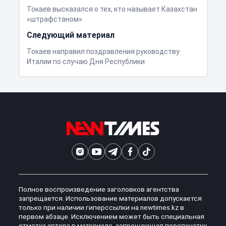
Токаев высказался о тех, кто называет Казахстан
«штрафстаном»
Следующий материал
Токаев направил поздравления руководству
Италии по случаю Дня Республики
Полное воспроизведение заголовков агентства
запрещается. Использование материалов допускается
только при наличии гиперссылки на newtimes.kz в
первом абзаце. Исключением может быть специальная
отметка автора в материале, запрещающая перепечатку,