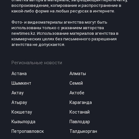
воспроизведение, копирование и распространение в
какой-либо форме на любых ресурсах в интернете.
Фото- и видеоматериалы агентства могут быть
использованы только с указанием авторства
newtimes.kz. Использование материалов агентства в
коммерческих целях без письменного разрешения
агентства не допускается.
Региональные новости
Астана
Алматы
Шымкент
Семей
Актау
Актобе
Атырау
Караганда
Кокшетау
Костанай
Кызылорда
Павлодар
Петропавловск
Талдыкорган