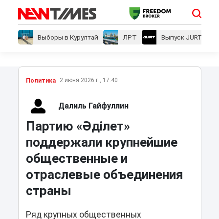
Выборы в Курултай
ЛРТ
Выпуск JURT
2 июня 2026 г., 17:40
Политика
Далиль Гайфуллин
Партию «Әділет»
поддержали крупнейшие
общественные и
отраслевые объединения
страны
Ряд крупных общественных