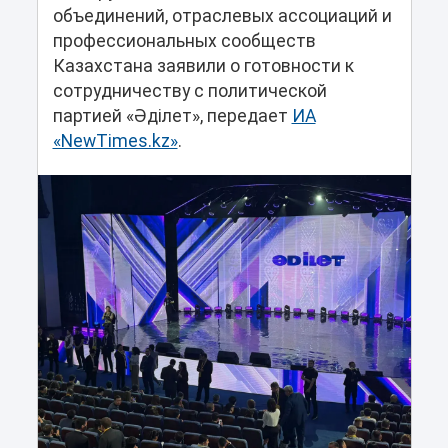
объединений, отраслевых ассоциаций и
профессиональных сообществ
Казахстана заявили о готовности к
сотрудничеству с политической
партией «Әділет», передает
ИА
«NewTimes.kz»
.