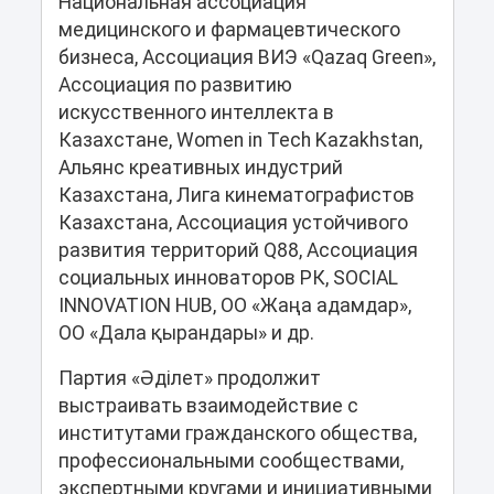
Национальная ассоциация
медицинского и фармацевтического
бизнеса, Ассоциация ВИЭ «Qazaq Green»,
Ассоциация по развитию
искусственного интеллекта в
Казахстане, Women in Tech Kazakhstan,
Альянс креативных индустрий
Казахстана, Лига кинематографистов
Казахстана, Ассоциация устойчивого
развития территорий Q88, Ассоциация
социальных инноваторов РК, SOCIAL
INNOVATION HUB, ОО «Жаңа адамдар»,
ОО «Дала қырандары» и др.
Партия «Әділет» продолжит
выстраивать взаимодействие с
институтами гражданского общества,
профессиональными сообществами,
экспертными кругами и инициативными