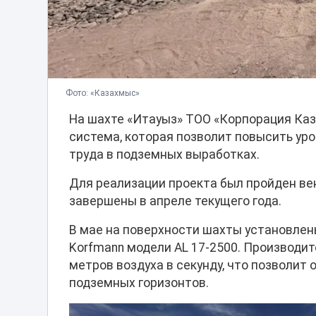
Фото: «Казахмыс»
На шахте «Итауыз» ТОО «Корпорация Ка
система, которая позволит повысить ур
труда в подземных выработках.
Для реализации проекта был пройден в
завершены в апреле текущего года.
В мае на поверхности шахты установлен
Korfmann модели AL 17-2500. Производи
метров воздуха в секунду, что позволит
подземных горизонтов.