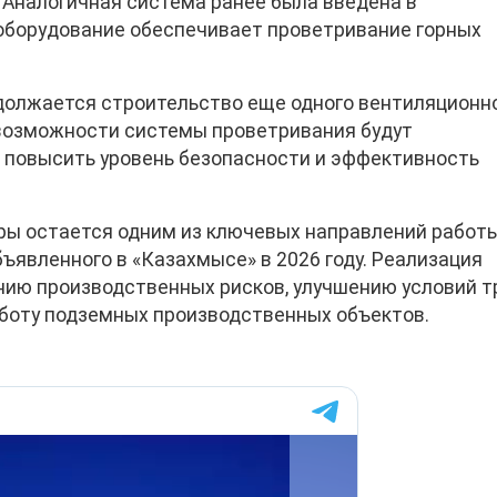
 Аналогичная система ранее была введена в
 оборудование обеспечивает проветривание горных
должается строительство еще одного вентиляционн
возможности системы проветривания будут
 повысить уровень безопасности и эффективность
ры остается одним из ключевых направлений работ
бъявленного в «Казахмысе» в 2026 году. Реализация
нию производственных рисков, улучшению условий т
боту подземных производственных объектов.