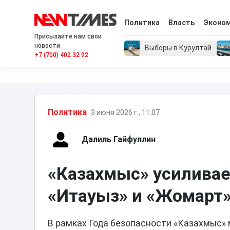
Политика
Власть
Эконо
Присылайте нам свои
новости
Выборы в Курултай
+7 (700) 402 32 92
Политика
3 июня 2026 г., 11:07
Далиль Гайфуллин
«Казахмыс» усиливае
«Итауыз» и «Жомарт
В рамках Года безопасности «Казахмыс»