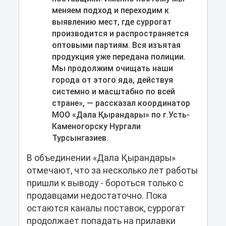
меняем подход и переходим к
выявлению мест, где суррогат
производится и распространяется
оптовыми партиям. Вся изъятая
продукция уже передана полиции.
Мы продолжим очищать наши
города от этого яда, действуя
системно и масштабно по всей
стране», — рассказал координатор
МОО «Дала Қырандары» по г.Усть-
Каменогорску Нургали
Турсынгазиев.
В объединении «Дала Қырандары»
отмечают, что за несколько лет работы
пришли к выводу - бороться только с
продавцами недостаточно. Пока
остаются каналы поставок, суррогат
продолжает попадать на прилавки