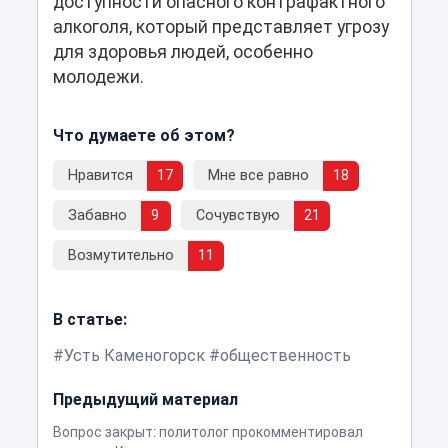
доступности опасного контрафактного
алкоголя, который представляет угрозу
для здоровья людей, особенно
молодежи.
Что думаете об этом?
Нравится
17
Мне все равно
18
Забавно
9
Сочувствую
21
Возмутительно
11
В статье:
Усть Каменогорск
общественность
Предыдущий материал
Вопрос закрыт: политолог прокомментировал