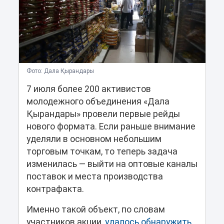
Фото: Дала Қырандары
7 июля более 200 активистов
молодежного объединения «Дала
Қырандары» провели первые рейды
нового формата. Если раньше внимание
уделяли в основном небольшим
торговым точкам, то теперь задача
изменилась — выйти на оптовые каналы
поставок и места производства
контрафакта.
Именно такой объект, по словам
участников акции,
удалось обнаружить