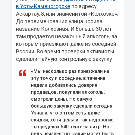
в Усть-Каменогорске
по адресу
Аскартау, 8, или знаменитой «Колхозке».
До переименования улица носила
название Колхозная. И больше 30 лет
там продается незаконный алкоголь, за
которым приезжают даже из соседней
России. Во время проверки активисты
сделали тайную контрольную закупку.
«Мы несколько раз приезжали на
эту точку и соседние, в течение
недели добивались доверия
продавцов, покупали алкоголь,
смотрели цены. Но самую
большую закупку сделали сегодня.
Узнали, что оптом есть даже
скидки, хотя цены и так недорогие
- в пределах 540 тенге за литр. Но
ведь неизвестно, какие могут быть