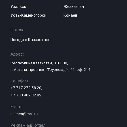
Уральск
Жезказган
Усть-Каменогорск
Конаев
Погода
Погода в Казахстане
Адрес:
Республика Казахстан, 010000,
г. Астана, проспект Тәуелсіздік, 41, оф. 214
Телефон:
+7 717 272 58 20
,
+7 700 402 32 92
E-mail:
n.times@mail.ru
Рекламный отдел: