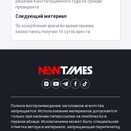
решение Конституционного суда по срокам
президента
Следующий материал
За оскорбление врача во время приема
казахстанец получил 10 суток ареста
Полное воспроизведение заголовков агентства
запрещается. Использование материалов допускается
только при наличии гиперссылки на newtimes.kz в
первом абзаце. Исключением может быть специальная
отметка автора в материале, запрещающая перепечатку,