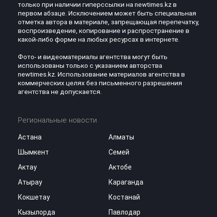
только при наличии гиперссылки на newtimes.kz в
первом абзаце. Исключением может быть специальная
отметка автора в материале, запрещающая перепечатку,
воспроизведение, копирование и распространение в
какой-либо форме на любых ресурсах в интернете.
Фото- и видеоматериалы агентства могут быть
использованы только с указанием авторства
newtimes.kz. Использование материалов агентства в
коммерческих целях без письменного разрешения
агентства не допускается.
Региональные новости
Астана
Алматы
Шымкент
Семей
Актау
Актобе
Атырау
Караганда
Кокшетау
Костанай
Кызылорда
Павлодар