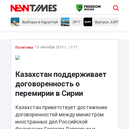
Выборы в Курултай
ЛРТ
Выпуск JURT
10 сентября 2016 г., 13:17
Политика
Казахстан поддерживает
договоренность о
перемирии в Сирии
Казахстан приветствует достижение
договоренностей между министром
иностранных дел Российской