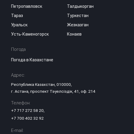
Петропавловск
Талдыкорган
Тараз
Туркестан
Уральск
Жезказган
Усть-Каменогорск
Конаев
Погода
Погода в Казахстане
Адрес:
Республика Казахстан, 010000,
г. Астана, проспект Тәуелсіздік, 41, оф. 214
Телефон:
+7 717 272 58 20
,
+7 700 402 32 92
E-mail: