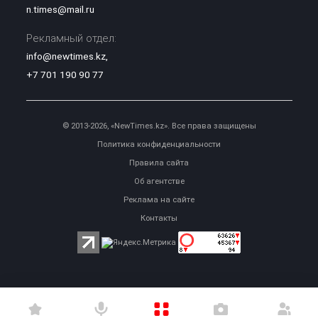
n.times@mail.ru
Рекламный отдел:
info@newtimes.kz
,
+7 701 190 90 77
© 2013-2026, «NewTimes.kz». Все права защищены
Политика конфиденциальности
Правила сайта
Об агентстве
Реклама на сайте
Контакты