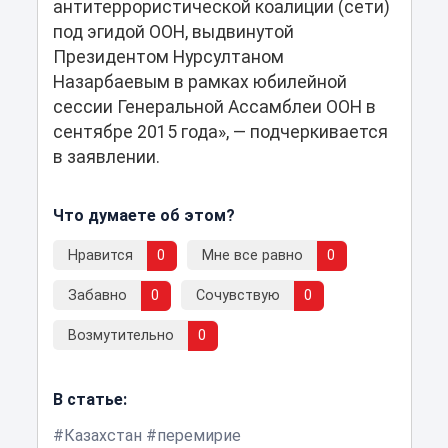
антитеррористической коалиции (сети)
под эгидой ООН, выдвинутой
Президентом Нурсултаном
Назарбаевым в рамках юбилейной
сессии Генеральной Ассамблеи ООН в
сентябре 2015 года», — подчеркивается
в заявлении.
Что думаете об этом?
Нравится
0
Мне все равно
0
Забавно
0
Сочувствую
0
Возмутительно
0
В статье:
Казахстан
перемирие