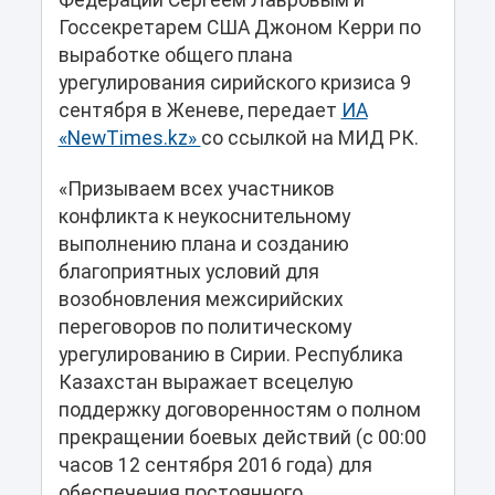
Федерации Сергеем Лавровым и
Госсекретарем США Джоном Керри по
выработке общего плана
урегулирования сирийского кризиса 9
сентября в Женеве, передает
ИА
«NewTimes.kz»
со ссылкой на МИД РК.
«Призываем всех участников
конфликта к неукоснительному
выполнению плана и созданию
благоприятных условий для
возобновления межсирийских
переговоров по политическому
урегулированию в Сирии. Республика
Казахстан выражает всецелую
поддержку договоренностям о полном
прекращении боевых действий (с 00:00
часов 12 сентября 2016 года) для
обеспечения постоянного