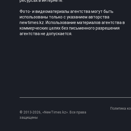
ресурсах в интернете.
Фото- и видеоматериалы агентства могут быть
использованы только с указанием авторства
newtimes.kz. Использование материалов агентства в
коммерческих целях без письменного разрешения
агентства не допускается.
Политика к
© 2013-2026, «NewTimes.kz». Все права
защищены