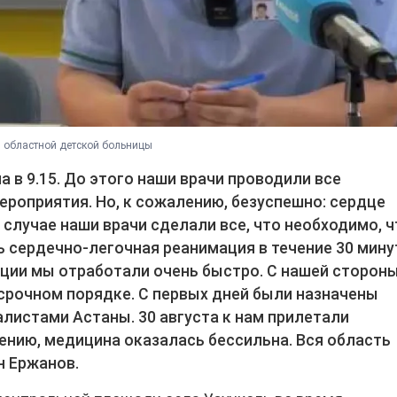
й областной детской больницы
 в 9.15. До этого наши врачи проводили все
роприятия. Но, к сожалению, безуспешно: сердце
случае наши врачи сделали все, что необходимо, ч
ь сердечно-легочная реанимация в течение 30 мину
ации мы отработали очень быстро. С нашей сторон
срочном порядке. С первых дней были назначены
листами Астаны. 30 августа к нам прилетали
ению, медицина оказалась бессильна. Вся область
н Ержанов.