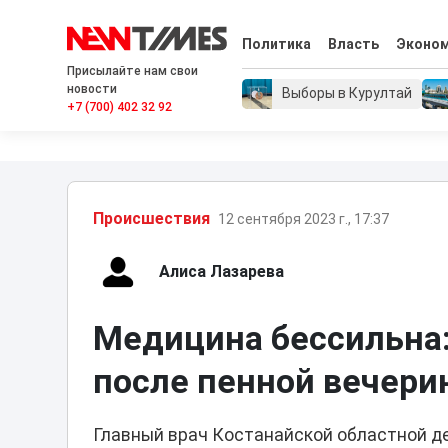
Политика
Власть
Эконо
Присылайте нам свои
новости
Выборы в Курултай
+7 (700) 402 32 92
Проиcшествия
12 сентября 2023 г., 17:37
Алиса Лазарева
Медицина бессильна:
после пенной вечери
Главный врач Костанайской областной д