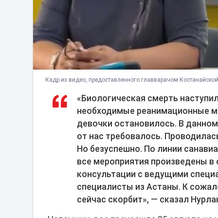
Кадр из видео, предоставленного главварачом Костанайско
«Биологическая смерть наступила
необходимые реанимационные ме
девочки остановилось. В данном 
от нас требовалось. Проводилас
Но безуспешно. По линии санави
все мероприятия произведены в 
консультации с ведущими специа
специалисты из Астаны. К сожал
сейчас скорбит», — сказал Нурла