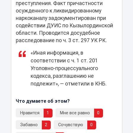
преступления. Факт причастности
осужденного к ликвидированному
наркоканалу задокументирован при
содействии ДУИС по Кызылординской
области. Проводится досудебное
расследование по ч. 3 ст. 297 УК РК.
«Иная информация, в
соответствии с ч. 1 ст. 201
Уголовно-процессуального
кодекса, разглашению не
подлежит», — отметили в КНБ.
Что думаете об этом?
Нравится
1
Мне все равно
0
Забавно
2
Сочувствую
0