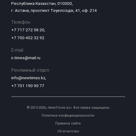
Республика Казахстан, 010000,
г. Астана, проспект Тәуелсіздік, 41, оф. 214
Телефон:
+7 717 272 58 20
,
+7 700 402 32 92
E-mail:
n.times@mail.ru
Рекламный отдел:
info@newtimes.kz
,
+7 701 190 90 77
© 2013-2026, «NewTimes.kz». Все права защищены
Политика конфиденциальности
Правила сайта
Об агентстве