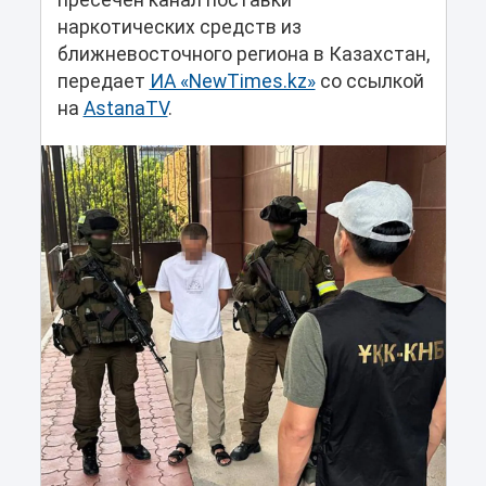
пресечен канал поставки
наркотических средств из
ближневосточного региона в Казахстан,
передает
ИА «NewTimes.kz»
со ссылкой
на
AstanaTV
.