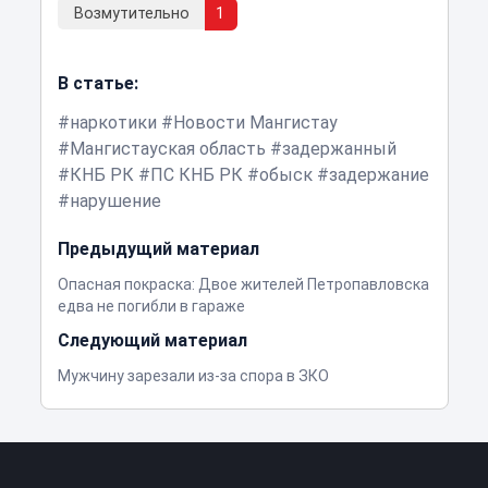
Возмутительно
1
В статье:
наркотики
Новости Мангистау
Мангистауская область
задержанный
КНБ РК
ПС КНБ РК
обыск
задержание
нарушение
Предыдущий материал
Опасная покраска: Двое жителей Петропавловска
едва не погибли в гараже
Следующий материал
Мужчину зарезали из-за спора в ЗКО