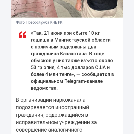
Фото: Пресс-служба КНБ РК
«Так, 21 июня при сбыте 10 кг
гашиша в Мангистауской области
с поличным задержаны два
гражданина Казахстана. В ходе
обысков у них также изъято около
50 гр опия, 4 тыс долларов США и
более 4 млн тенге», — сообщается в
официальном Telegram-канале
ведомства.
В организации наркоканала
подозревается иностранный
гражданин, содержащийся в
исправительном учреждении за
совершение аналогичного