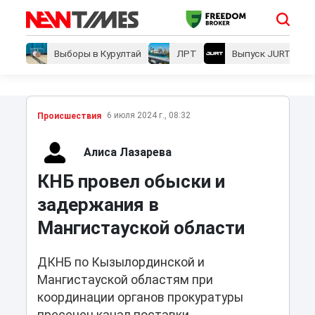
Выборы в Курултай
ЛРТ
Выпуск JURT
6 июля 2024 г., 08:32
Проиcшествия
Алиса Лазарева
КНБ провел обыски и
задержания в
Мангистауской области
ДКНБ по Кызылординской и
Мангистауской областям при
координации органов прокуратуры