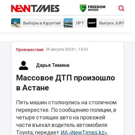
Выборы в Курултай
ЛРТ
Выпуск JURT
30 августа 2024 г., 14:23
Проиcшествия
Дарья Тимина
Массовое ДТП произошло
в Астане
Пять машин столкнулись на столичном
перекрестке. По сообщению полиции, в
четыре стоящих авто на проезжей
части въехал водитель автомобиля
Toyota, передает
ИА «NewTimes.kz».