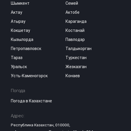
Шымкент
Семей
Актау
Актобе
Атырау
Караганда
Кокшетау
Костанай
Кызылорда
Павлодар
Петропавловск
Талдыкорган
Тараз
Туркестан
Уральск
Жезказган
Усть-Каменогорск
Конаев
Погода
Погода в Казахстане
Адрес:
Республика Казахстан, 010000,