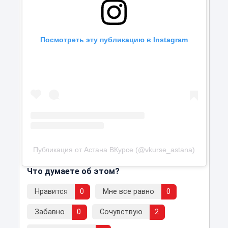
Посмотреть эту публикацию в Instagram
Публикация от Астана ВКурсе (@vkurse_astana)
Что думаете об этом?
Нравится
0
Мне все равно
0
Забавно
0
Сочувствую
2