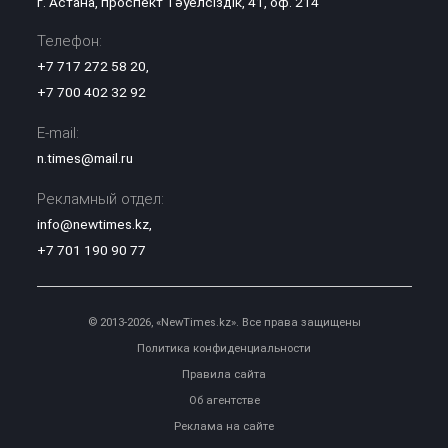
г. Астана, проспект Тәуелсіздік, 41, оф. 214
Телефон:
+7 717 272 58 20
,
+7 700 402 32 92
E-mail:
n.times@mail.ru
Рекламный отдел:
info@newtimes.kz
,
+7 701 190 90 77
© 2013-2026, «NewTimes.kz». Все права защищены
Политика конфиденциальности
Правила сайта
Об агентстве
Реклама на сайте