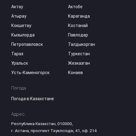
Актау
Актобе
Атырау
Караганда
Кокшетау
Костанай
Кызылорда
Павлодар
Петропавловск
Талдыкорган
Тараз
Туркестан
Уральск
Жезказган
Усть-Каменогорск
Конаев
Погода
Погода в Казахстане
Адрес:
Республика Казахстан, 010000,
г. Астана, проспект Тәуелсіздік, 41, оф. 214