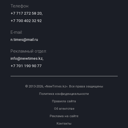
Телефон:
+7 717 272 58 20
,
+7 700 402 32 92
E-mail:
n.times@mail.ru
Рекламный отдел:
info@newtimes.kz
,
+7 701 190 90 77
© 2013-2026, «NewTimes.kz». Все права защищены
Политика конфиденциальности
Правила сайта
Об агентстве
Реклама на сайте
Контакты