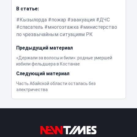
В статье:
Кызылорда
пожар
эвакуация
ДЧС
спасатель
многоэтажка
министерство
по чрезвычайным ситуациям РК
Предыдущий материал
«Держали за волосы и били»: родные умершей
избили фельдшера в Костанае
Следующий материал
Часть Абайской области осталась без
электричества