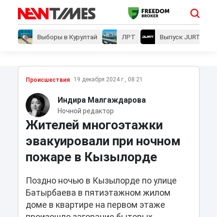
Выборы в Курултай
ЛРТ
Выпуск JURT
19 декабря 2024 г., 08:21
Проиcшествия
Индира Малгаждарова
Ночной редактор
Жителей многоэтажки
эвакуировали при ночном
пожаре в Кызылорде
Поздно ночью в Кызылорде по улице
Батырбаева в пятиэтажном жилом
доме в квартире на первом этаже