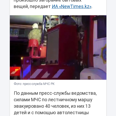
произошло загорание бытовых
вещей, передает
ИА «NewTimes.kz»
.
Фото: пресс-служба МЧС РК
По данным пресс-службы ведомства,
силами МЧС по лестничному маршу
эвакуировано 40 человек, из них 13
детей и с помощью автолестницы