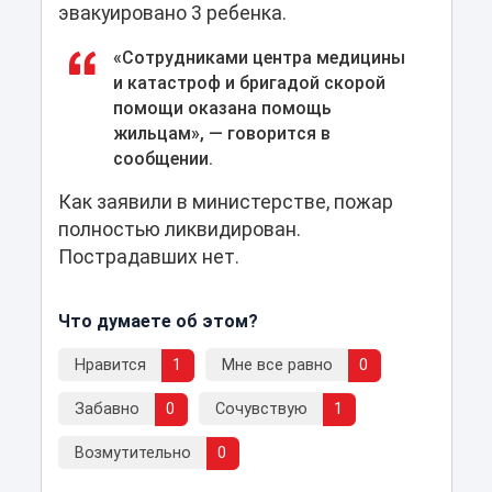
эвакуировано 3 ребенка.
«Сотрудниками центра медицины
и катастроф и бригадой скорой
помощи оказана помощь
жильцам», — говорится в
сообщении.
Как заявили в министерстве, пожар
полностью ликвидирован.
Пострадавших нет.
Что думаете об этом?
Нравится
1
Мне все равно
0
Забавно
0
Сочувствую
1
Возмутительно
0