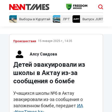
Выборы в Курултай
ЛРТ
Выпуск JURT
15 января 2025 г., 14:35
Проиcшествия
Алсу Саидова
Детей эвакуировали из
школы в Актау из-за
сообщения о бомбе
Учащихся школы №6 в Актау
эвакуировали из-за сообщения о
заложенном бомбе, передает
ИА