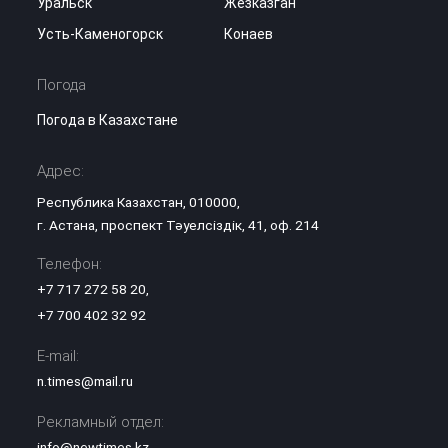
Уральск
Жезказган
Усть-Каменогорск
Конаев
Погода
Погода в Казахстане
Адрес:
Республика Казахстан, 010000,
г. Астана, проспект Тәуелсіздік, 41, оф. 214
Телефон:
+7 717 272 58 20
,
+7 700 402 32 92
E-mail:
n.times@mail.ru
Рекламный отдел:
info@newtimes.kz
,