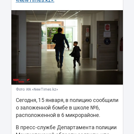
«NewTimes.kz».
Фото: ИА «NewTimes.kz»
Сегодня, 15 января, в полицию сообщили
о заложенной бомбе в школе №6,
расположенной в 6 микрорайоне.
В пресс-службе Департамента полиции