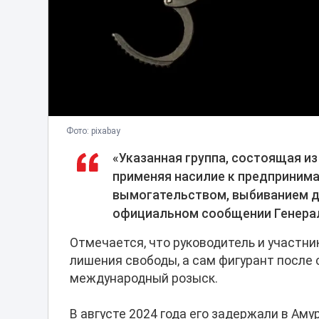
Фото: pixabay
«Указанная группа, состоящая из 
применяя насилие к предприним
вымогательством, выбиванием д
официальном сообщении Генерал
Отмечается, что руководитель и участн
лишения свободы, а сам фигурант после 
международный розыск.
В августе 2024 года его задержали в Аму