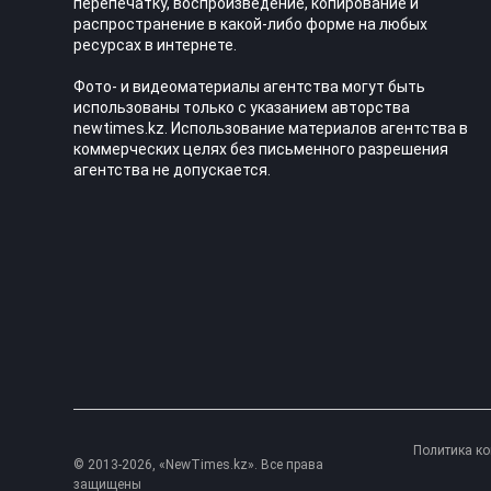
перепечатку, воспроизведение, копирование и
распространение в какой-либо форме на любых
ресурсах в интернете.
Фото- и видеоматериалы агентства могут быть
использованы только с указанием авторства
newtimes.kz. Использование материалов агентства в
коммерческих целях без письменного разрешения
агентства не допускается.
Политика к
© 2013-2026, «NewTimes.kz». Все права
защищены