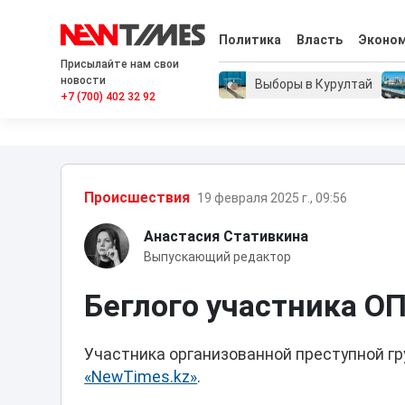
Политика
Власть
Эконо
Присылайте нам свои
новости
Выборы в Курултай
+7 (700) 402 32 92
Проиcшествия
19 февраля 2025 г., 09:56
Анастасия Стативкина
Выпускающий редактор
Беглого участника О
Участника организованной преступной гр
«NewTimes.kz»
.