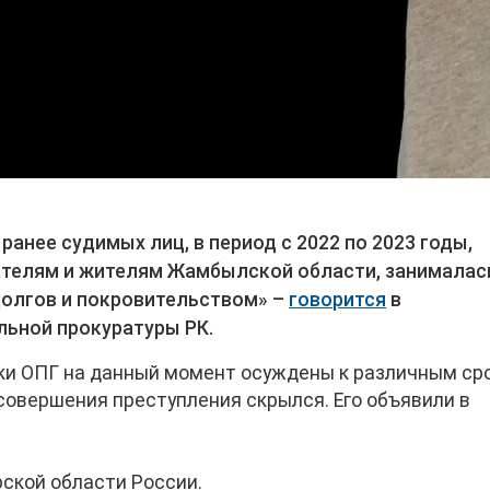
ранее судимых лиц, в период с 2022 по 2023 годы,
ателям и жителям Жамбылской области, занималас
олгов и покровительством» –
говорится
в
ьной прокуратуры РК.
ики ОПГ на данный момент осуждены к различным ср
совершения преступления скрылся. Его объявили в
рской области России.