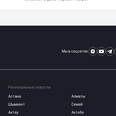
Мы в соцсетях:
Региональные новости
Астана
Алматы
Шымкент
Семей
Актау
Актобе