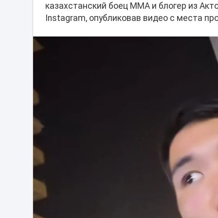
казахстанский боец ММА и блогер из Акт
Instagram, опубликовав видео с места п