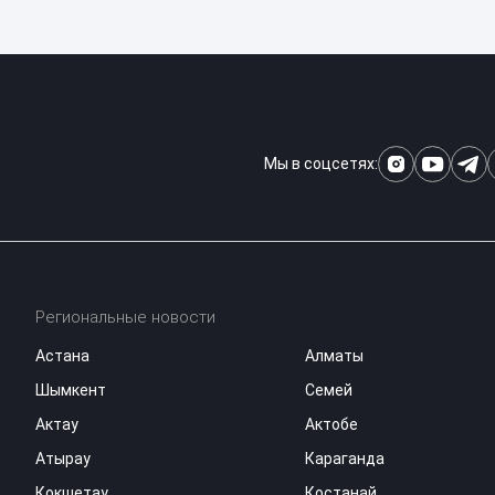
Мы в соцсетях:
Региональные новости
Астана
Алматы
Шымкент
Семей
Актау
Актобе
Атырау
Караганда
Кокшетау
Костанай