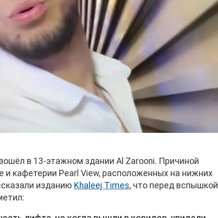
ошёл в 13-этажном здании Al Zarooni. Причиной
е и кафетерии Pearl View, расположенных на нижних
ассказали изданию
Khaleej Times
, что перед вспышкой
метил: