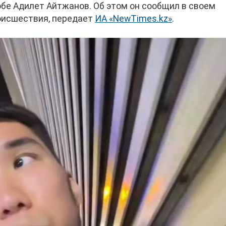
обе Адилет Айтжанов. Об этом он сообщил в своем
роисшествия, передает
ИА «NewTimes.kz»
.