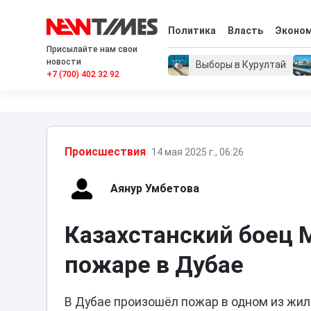
Политика
Власть
Эконо
Присылайте нам свои
новости
Выборы в Курултай
+7 (700) 402 32 92
Проиcшествия
14 мая 2025 г., 06:26
Аянур Умбетова
Казахстанский боец 
пожаре в Дубае
В Дубае произошёл пожар в одном из жилы