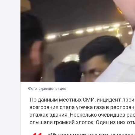
Фото: скриншот видео
По данным местных СМИ, инцидент произ
возгорания стала утечка газа в ресторан
этажах здания. Несколько очевидцев р
слышали громкий хлопок. Один из них от