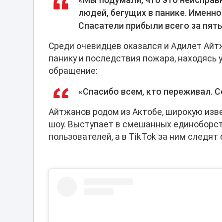
«Мы подумали, что это неисправ
людей, бегущих в панике. Именно
Спасатели прибыли всего за пять
Среди очевидцев оказался и Адилет Айт
панику и последствия пожара, находясь 
обращение:
«Спасибо всем, кто переживал. Со
Айтжанов родом из Актобе, широкую изв
шоу. Выступает в смешанных единоборств
пользователей, а в TikTok за ним следят