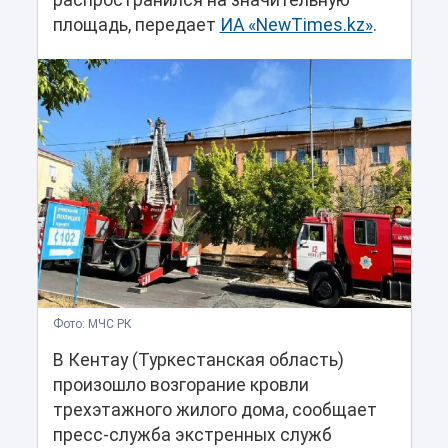
распространился на значительную
площадь, передает
ИА «NewTimes.kz»
.
Фото: МЧС РК
В Кентау (Туркестанская область)
произошло возгорание кровли
трехэтажного жилого дома, сообщает
пресс-служба экстренных служб