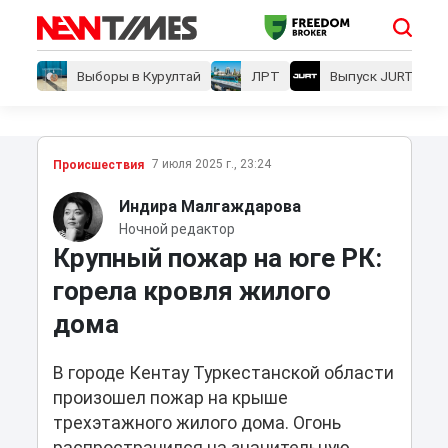
Выборы в Курултай
ЛРТ
Выпуск JURT
7 июля 2025 г., 23:24
Проиcшествия
Индира Малгаждарова
Ночной редактор
Крупный пожар на юге РК:
горела кровля жилого
дома
В городе Кентау Туркестанской области
произошел пожар на крыше
трехэтажного жилого дома. Огонь