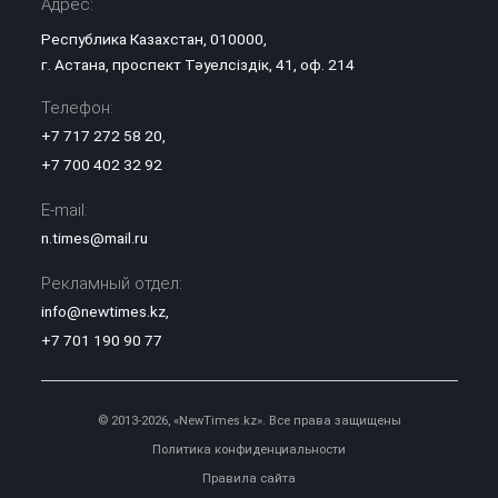
Адрес:
Республика Казахстан, 010000,
г. Астана, проспект Тәуелсіздік, 41, оф. 214
Телефон:
+7 717 272 58 20
,
+7 700 402 32 92
E-mail:
n.times@mail.ru
Рекламный отдел:
info@newtimes.kz
,
+7 701 190 90 77
© 2013-2026, «NewTimes.kz». Все права защищены
Политика конфиденциальности
Правила сайта