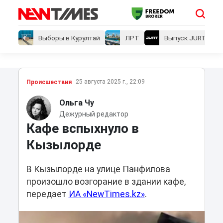
Выборы в Курултай
ЛРТ
Выпуск JURT
25 августа 2025 г., 22:09
Проиcшествия
Ольга Чу
Дежурный редактор
Кафе вспыхнуло в
Кызылорде
В Кызылорде на улице Панфилова
произошло возгорание в здании кафе,
передает
ИА «NewTimes.kz»
.