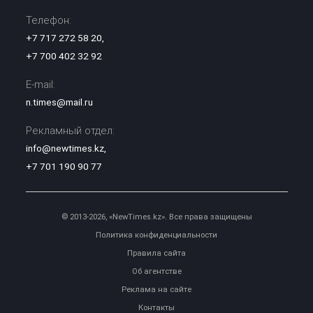
Телефон:
+7 717 272 58 20
,
+7 700 402 32 92
E-mail:
n.times@mail.ru
Рекламный отдел:
info@newtimes.kz
,
+7 701 190 90 77
© 2013-2026, «NewTimes.kz». Все права защищены
Политика конфиденциальности
Правила сайта
Об агентстве
Реклама на сайте
Контакты