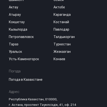
Актау
Актобе
Атырау
Караганда
Кокшетау
Костанай
Кызылорда
Павлодар
Петропавловск
Талдыкорган
Тараз
Туркестан
Уральск
Жезказган
Усть-Каменогорск
Конаев
Погода
Погода в Казахстане
Адрес:
Республика Казахстан, 010000,
г. Астана, проспект Тәуелсіздік, 41, оф. 214