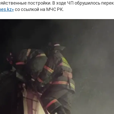
зяйственные постройки. В ходе ЧП обрушилось пере
es.kz»
со ссылкой на МЧС РК.