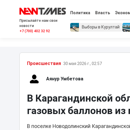
Политика
Власть
Эконо
Присылайте нам свои
новости
Выборы в Курултай
+7 (700) 402 32 92
Проиcшествия
30 мая 2026 г., 02:57
Аянур Умбетова
В Карагандинской об
газовых баллонов из
В поселке Новодолинский Карагандинско