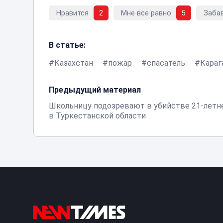
Нравится
2
Мне все равно
5
Заба
В статье:
Казахстан
пожар
спасатель
Караг
Предыдущий материал
Школьницу подозревают в убийстве 21-летне
в Туркестанской области