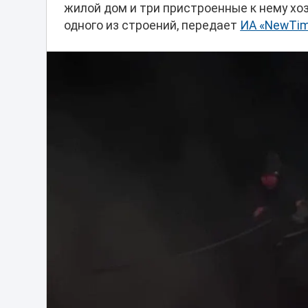
жилой дом и три пристроенные к нему хо
одного из строений, передает
ИА «NewTim