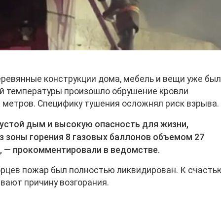
ревянные конструкции дома, мебель и вещи уже бы
ой температуры произошло обрушение кровли
 метров. Специфику тушения осложнял риск взрыва.
устой дым и высокую опасность для жизни,
з зоны горения 8 газовых баллонов объемом 27
, — прокомментировали в ведомстве.
рцев пожар был полностью ликвидирован. К счастью
ивают причину возгорания.