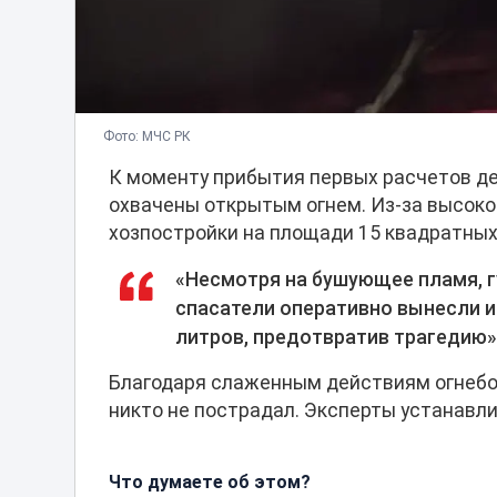
Фото: МЧС РК
К моменту прибытия первых расчетов де
охвачены открытым огнем. Из-за высок
хозпостройки на площади 15 квадратных
«Несмотря на бушующее пламя, г
спасатели оперативно вынесли и
литров, предотвратив трагедию»
Благодаря слаженным действиям огнебо
никто не пострадал. Эксперты устанавл
Что думаете об этом?