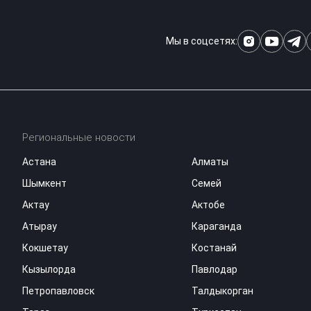
Мы в соцсетях:
Региональные новости
Астана
Алматы
Шымкент
Семей
Актау
Актобе
Атырау
Караганда
Кокшетау
Костанай
Кызылорда
Павлодар
Петропавловск
Талдыкорган