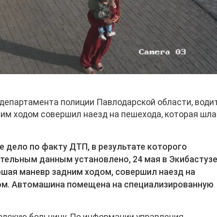
департамента полиции Павлодарской области, води
им ходом совершил наезд на пешехода, которая шла
 дело по факту ДТП, в результате которого
тельным данным установлено, 24 мая в Экибастуз
шая маневр задним ходом, совершил наезд на
ком. Автомашина помещена на специализированную