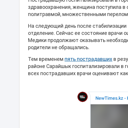
Пострадавшую госпитализировали в гор
здравоохранения, женщина поступила в 
политравмой, множественными перелом
На следующий день после стабилизации 
отделение. Сейчас ее состояние врачи о
Медики продолжают оказывать необход
родители не обращались.
Тем временем
пять пострадавших
в рез
районе Сарайшык госпитализировали в го
всех пострадавших врачи оценивают как