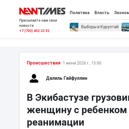
Политика
Власть
Эконо
Присылайте нам свои
новости
Выборы в Курултай
+7 (700) 402 32 92
Проиcшествия
1 июня 2026 г., 15:00
Далиль Гайфуллин
В Экибастузе грузов
женщину с ребенком 
реанимации