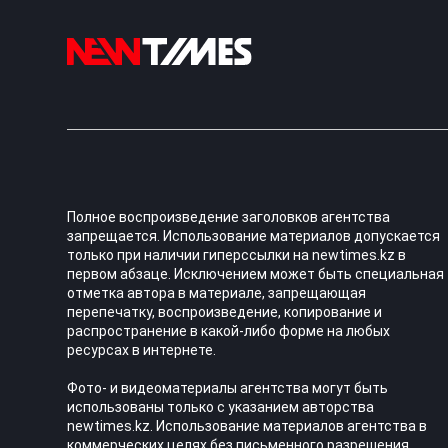
Полное воспроизведение заголовков агентства
запрещается. Использование материалов допускается
только при наличии гиперссылки на newtimes.kz в
первом абзаце. Исключением может быть специальная
отметка автора в материале, запрещающая
перепечатку, воспроизведение, копирование и
распространение в какой-либо форме на любых
ресурсах в интернете.
Фото- и видеоматериалы агентства могут быть
использованы только с указанием авторства
newtimes.kz. Использование материалов агентства в
коммерческих целях без письменного разрешения