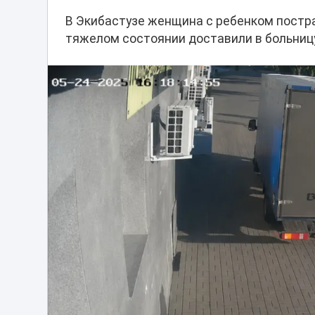
В Экибастузе женщина с ребенком постра
тяжелом состоянии доставили в больниц