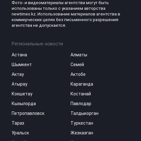
Фото- и видеоматериалы агентства могут быть
использованы только с указанием авторства
newtimes.kz. Использование материалов агентства в
коммерческих целях без письменного разрешения
агентства не допускается.
Региональные новости
Астана
Алматы
Шымкент
Семей
Актау
Актобе
Атырау
Караганда
Кокшетау
Костанай
Кызылорда
Павлодар
Петропавловск
Талдыкорган
Тараз
Туркестан
Уральск
Жезказган