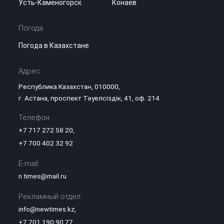
Усть-Каменогорск
Конаев
Погода
Погода в Казахстане
Адрес:
Республика Казахстан, 010000,
г. Астана, проспект Тәуелсіздік, 41, оф. 214
Телефон:
+7 717 272 58 20
,
+7 700 402 32 92
E-mail:
n.times@mail.ru
Рекламный отдел:
info@newtimes.kz
,
+7 701 190 90 77