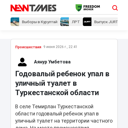
Выборы в Курултай
ЛРТ
Выпуск JURT
9 июня 2026 г., 22:41
Проиcшествия
Аянур Умбетова
Годовалый ребенок упал в
уличный туалет в
Туркестанской области
В селе Темирлан Туркестанской
области годовалый ребенок упал в
уличный туалет на территории частного