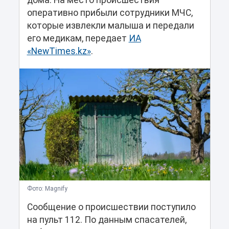
дома. На место происшествия
оперативно прибыли сотрудники МЧС,
которые извлекли малыша и передали
его медикам, передает
ИА
«NewTimes.kz»
.
Фото: Magnify
Сообщение о происшествии поступило
на пульт 112. По данным спасателей,