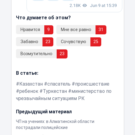
Что думаете об этом?
Нравится
9
Мне все равно
31
Забавно
23
Сочувствую
25
Возмутительно
23
В статье:
Казахстан
спасатель
происшествие
ребенок
Туркестан
министерство по
чрезвычайным ситуациям РК
Предыдущий материал
ЧП на учениях: в Алматинской области
пострадали полицейские