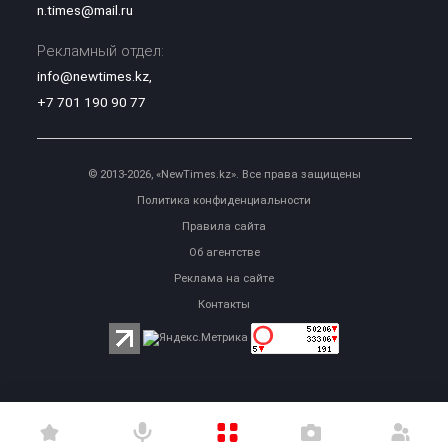
n.times@mail.ru
Рекламный отдел:
info@newtimes.kz
,
+7 701 190 90 77
© 2013-2026, «NewTimes.kz». Все права защищены
Политика конфиденциальности
Правила сайта
Об агентстве
Реклама на сайте
Контакты