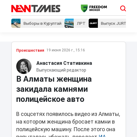
Выборы в Курултай
ЛРТ
Выпуск JURT
19 июня 2026 г., 15:16
Проиcшествия
Анастасия Стативкина
Выпускающий редактор
В Алматы женщина
закидала камнями
полицейское авто
В соцсетях появилось видео из Алматы,
на котором женщина бросает камни в
полицейскую машину. После этого она