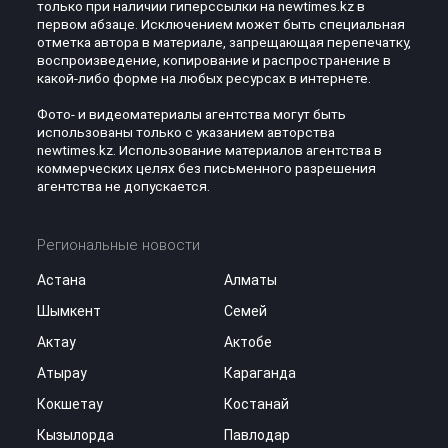
только при наличии гиперссылки на newtimes.kz в
первом абзаце. Исключением может быть специальная
отметка автора в материале, запрещающая перепечатку,
воспроизведение, копирование и распространение в
какой-либо форме на любых ресурсах в интернете.
Фото- и видеоматериалы агентства могут быть
использованы только с указанием авторства
newtimes.kz. Использование материалов агентства в
коммерческих целях без письменного разрешения
агентства не допускается.
Региональные новости
Астана
Алматы
Шымкент
Семей
Актау
Актобе
Атырау
Караганда
Кокшетау
Костанай
Кызылорда
Павлодар