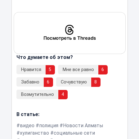
Посмотреть в Threads
Что думаете об этом?
Нравится
5
Мне все равно
6
Забавно
6
Сочувствую
8
Возмутительно
4
В статье:
видео
полиция
Новости Алматы
хулиганство
социальные сети