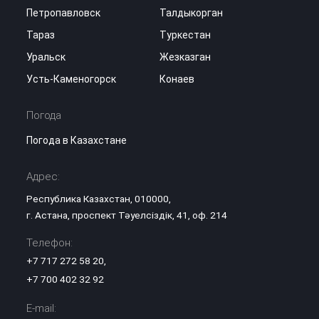
Петропавловск
Талдыкорган
Тараз
Туркестан
Уральск
Жезказган
Усть-Каменогорск
Конаев
Погода
Погода в Казахстане
Адрес:
Республика Казахстан, 010000,
г. Астана, проспект Тәуелсіздік, 41, оф. 214
Телефон:
+7 717 272 58 20
,
+7 700 402 32 92
E-mail: