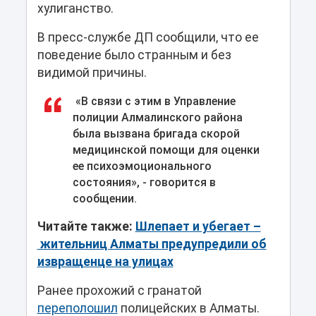
хулиганство.
В пресс-службе ДП сообщили, что ее
поведение было странным и без
видимой причины.
«В связи с этим в Управление
полиции Алмалинского района
была вызвана бригада скорой
медицинской помощи для оценки
ее психоэмоционального
состояния», - говорится в
сообщении.
Читайте также:
Шлепает и убегает –
жительниц Алматы предупредили об
извращенце на улицах
Ранее прохожий с гранатой
переполошил
полицейских в Алматы.