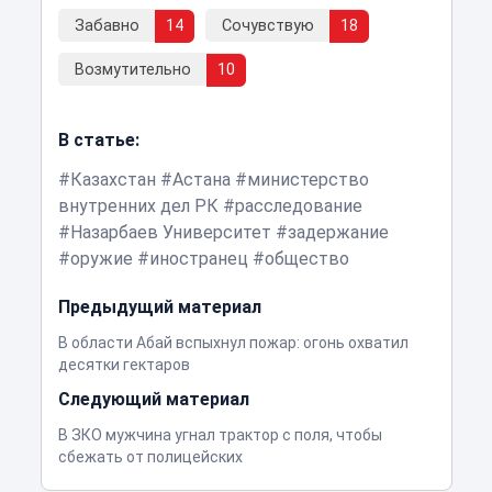
Забавно
14
Сочувствую
18
Возмутительно
10
В статье:
Казахстан
Астана
министерство
внутренних дел РК
расследование
Назарбаев Университет
задержание
оружие
иностранец
общество
Предыдущий материал
В области Абай вспыхнул пожар: огонь охватил
десятки гектаров
Следующий материал
В ЗКО мужчина угнал трактор с поля, чтобы
сбежать от полицейских