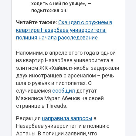
ходить с ней по улице», —
подытожил он.
Читайте также:
Скандал с оружием в
квартире Назарбаев университета:
полиция начала расследование
Напомним, в апреле этого года в одной
из квартир Назарбаев университета в
элитном ЖК «Хайвил» якобы задержали
двух иностранцев с арсеналом – речь
шла о ружьях и пистолетах. О
случившемся
сообщил
депутат
Мажилиса Мурат Абенов на своей
странице в Threads.
Редакция
направила запросы
в
Назарбаев университет и в полицию
Астаны. В полиции заявили, что