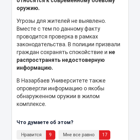
относятся к современному боевому
оружию.
Угрозы для жителей не выявлено.
Вместе с тем по данному факту
проводится проверка в рамках
законодательства. В полиции призвали
граждан сохранять спокойствие и
не
распространять недостоверную
информацию.
В Назарбаев Университете также
опровергли информацию о якобы
обнаруженном оружии в жилом
комплексе.
Что думаете об этом?
Нравится
9
Мне все равно
17