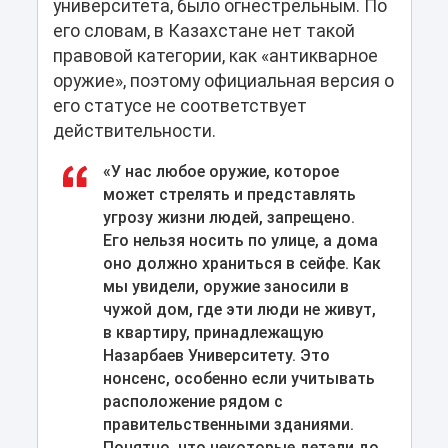
университета, было огнестрельным. По
его словам, в Казахстане нет такой
правовой категории, как «антикварное
оружие», поэтому официальная версия о
его статусе не соответствует
действительности.
«У нас любое оружие, которое
может стрелять и представлять
угрозу жизни людей, запрещено.
Его нельзя носить по улице, а дома
оно должно храниться в сейфе. Как
мы увидели, оружие заносили в
чужой дом, где эти люди не живут,
в квартиру, принадлежащую
Назарбаев Университету. Это
нонсенс, особенно если учитывать
расположение рядом с
правительственными зданиями.
Понятно, что некоторые детали до