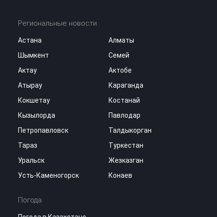
Региональные новости
Астана
Алматы
Шымкент
Семей
Актау
Актобе
Атырау
Караганда
Кокшетау
Костанай
Кызылорда
Павлодар
Петропавловск
Талдыкорган
Тараз
Туркестан
Уральск
Жезказган
Усть-Каменогорск
Конаев
Погода