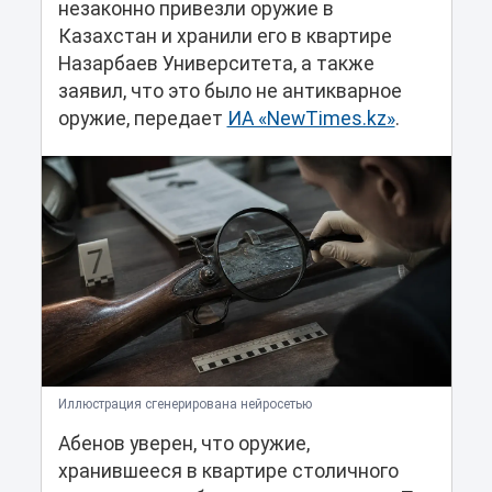
незаконно привезли оружие в
Казахстан и хранили его в квартире
Назарбаев Университета, а также
заявил, что это было не антикварное
оружие, передает
ИА «NewTimes.kz»
.
Иллюстрация сгенерирована нейросетью
Абенов уверен, что оружие,
хранившееся в квартире столичного