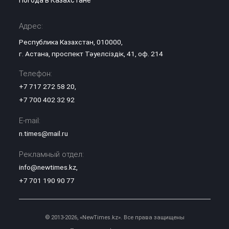
Погода в Казахстане
Адрес:
Республика Казахстан, 010000,
г. Астана, проспект Тәуелсіздік, 41, оф. 214
Телефон:
+7 717 272 58 20
,
+7 700 402 32 92
E-mail:
n.times@mail.ru
Рекламный отдел:
info@newtimes.kz
,
+7 701 190 90 77
© 2013-2026, «NewTimes.kz». Все права защищены