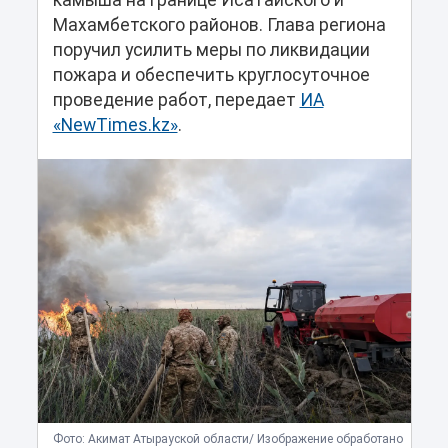
камыша на границе Исатайского и
Махамбетского районов. Глава региона
поручил усилить меры по ликвидации
пожара и обеспечить круглосуточное
проведение работ, передает
ИА
«NewTimes.kz»
.
Фото: Акимат Атырауской области/ Изображение обработано