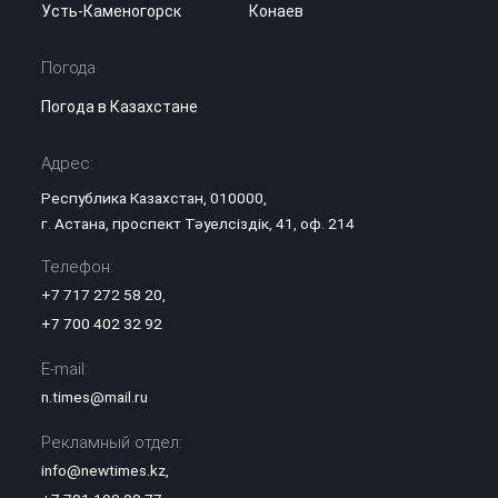
Усть-Каменогорск
Конаев
Погода
Погода в Казахстане
Адрес:
Республика Казахстан, 010000,
г. Астана, проспект Тәуелсіздік, 41, оф. 214
Телефон:
+7 717 272 58 20
,
+7 700 402 32 92
E-mail:
n.times@mail.ru
Рекламный отдел:
info@newtimes.kz
,