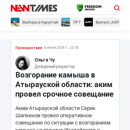
Выборы в Курултай
ЛРТ
Выпуск JURT
6 июля 2026 г., 23:30
Проиcшествия
Ольга Чу
Дежурный редактор
Возгорание камыша в
Атырауской области: аким
провел срочное совещание
Аким Атырауской области Серик
Шапкенов провел оперативное
совещание по ситуации с возгоранием