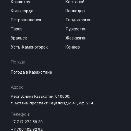
Кокшетау
Костанай
Кызылорда
Павлодар
Петропавловск
Талдыкорган
Тараз
Туркестан
Уральск
Жезказган
Усть-Каменогорск
Конаев
Погода
Погода в Казахстане
Адрес:
Республика Казахстан, 010000,
г. Астана, проспект Тәуелсіздік, 41, оф. 214
Телефон:
+7 717 272 58 20
,
+7 700 402 32 92