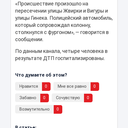
«Происшествие произошло на
пересечении улицы Жвирки и Вигуры и
улицы Гинека. Полицейский автомобиль,
который сопровождал колонну,
столкнулся с фургоном», — говорится в
сообщении.
По данным канала, четыре человека в
результате ДТП госпитализированы.
Что думаете об этом?
Нравится
0
Мне все равно
0
Забавно
0
Сочувствую
0
Возмутительно
0
В статье: