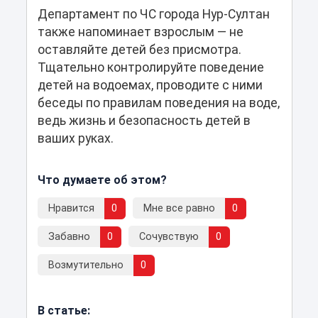
Департамент по ЧС города Нур-Султан
также напоминает взрослым — не
оставляйте детей без присмотра.
Тщательно контролируйте поведение
детей на водоемах, проводите с ними
беседы по правилам поведения на воде,
ведь жизнь и безопасность детей в
ваших руках.
Что думаете об этом?
Нравится
0
Мне все равно
0
Забавно
0
Сочувствую
0
Возмутительно
0
В статье: