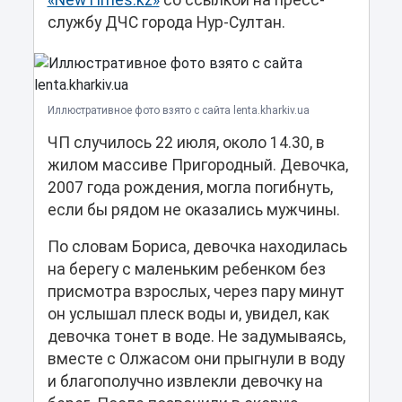
«NewTimes.kz»
со ссылкой на пресс-
службу ДЧС города Нур-Султан.
Иллюстративное фото взято с сайта lenta.kharkiv.ua
ЧП случилось 22 июля, около 14.30, в
жилом массиве Пригородный. Девочка,
2007 года рождения, могла погибнуть,
если бы рядом не оказались мужчины.
По словам Бориса, девочка находилась
на берегу с маленьким ребенком без
присмотра взрослых, через пару минут
он услышал плеск воды и, увидел, как
девочка тонет в воде. Не задумываясь,
вместе с Олжасом они прыгнули в воду
и благополучно извлекли девочку на