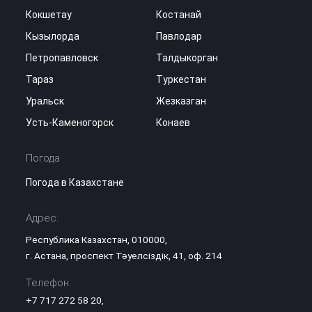
Кокшетау
Костанай
Кызылорда
Павлодар
Петропавловск
Талдыкорган
Тараз
Туркестан
Уральск
Жезказган
Усть-Каменогорск
Конаев
Погода
Погода в Казахстане
Адрес:
Республика Казахстан, 010000,
г. Астана, проспект Тәуелсіздік, 41, оф. 214
Телефон:
+7 717 272 58 20
,