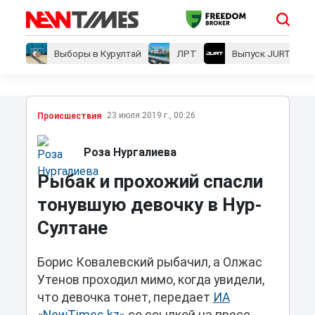
Выборы в Курултай
ЛРТ
Выпуск JURT
23 июля 2019 г., 00:26
Проиcшествия
Роза Нургалиева
Рыбак и прохожий спасли
тонувшую девочку в Нур-
Султане
Борис Ковалевский рыбачил, а Олжас
Утенов проходил мимо, когда увидели,
что девочка тонет, передает
ИА