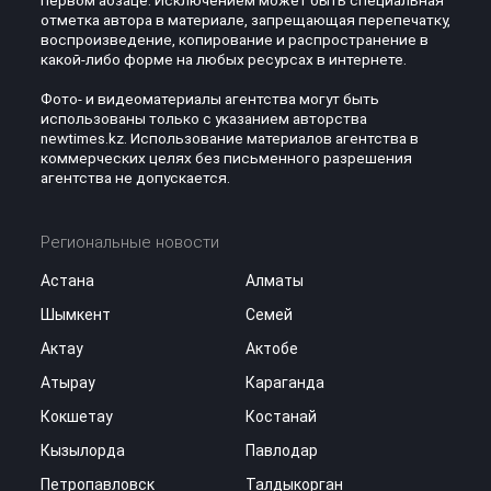
первом абзаце. Исключением может быть специальная
отметка автора в материале, запрещающая перепечатку,
воспроизведение, копирование и распространение в
какой-либо форме на любых ресурсах в интернете.
Фото- и видеоматериалы агентства могут быть
использованы только с указанием авторства
newtimes.kz. Использование материалов агентства в
коммерческих целях без письменного разрешения
агентства не допускается.
Региональные новости
Астана
Алматы
Шымкент
Семей
Актау
Актобе
Атырау
Караганда
Кокшетау
Костанай
Кызылорда
Павлодар
Петропавловск
Талдыкорган