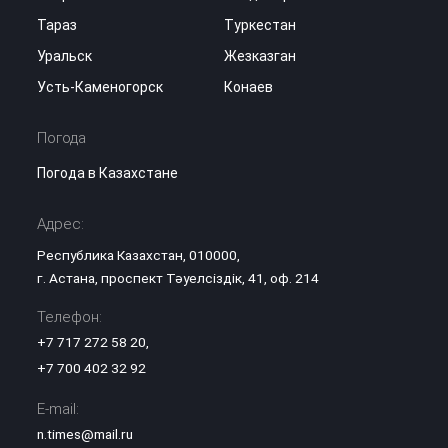
Тараз
Туркестан
Уральск
Жезказган
Усть-Каменогорск
Конаев
Погода
Погода в Казахстане
Адрес:
Республика Казахстан, 010000,
г. Астана, проспект Тәуелсіздік, 41, оф. 214
Телефон:
+7 717 272 58 20
,
+7 700 402 32 92
E-mail:
n.times@mail.ru